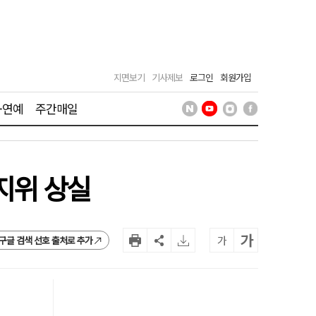
지면보기
기사제보
로그인
회원가입
·연예
주간매일
지위 상실
가
가
구글 검색 선호 출처로 추가