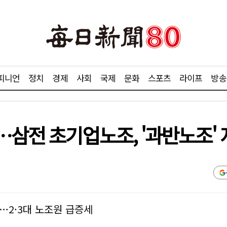
피니언
정치
경제
사회
국제
문화
스포츠
라이프
방송
삼전 초기업노조, '과반노조' 
…2·3대 노조원 급증세