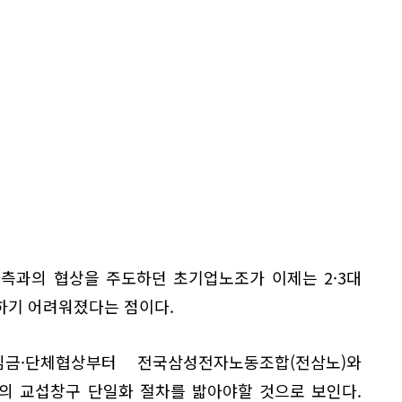
측과의 협상을 주도하던 초기업노조가 이제는 2·3대
하기 어려워졌다는 점이다.
금·단체협상부터 전국삼성전자노동조합(전삼노)와
의 교섭창구 단일화 절차를 밟아야할 것으로 보인다.