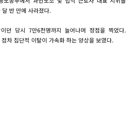
고용노동부에서 과반노조 및 법적 근로자 대표 지위를
 달 반 만에 사라졌다.
이던 당시 7만6천명까지 늘어나며 정점을 찍었다.
후 점차 집단적 이탈이 가속화 하는 양상을 보였다.