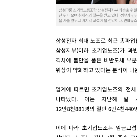
삼성그룹 초기업노동조합 삼성전자지부 최승호 위원장
난 뒤 나오며 취재진의 질문을 받고 있다. 정부가 
을 사흘 앞두고 마지막 교섭이 될 전망이다. 연합뉴스
삼성전자 최대 노조로 최근 총파업
삼성지부(이하 초기업노조)가 과
격차에 불만을 품은 비반도체 부분
위상이 약화하고 있다는 분석이 나
업계에 따르면 초기업노조의 전체 
나타났다. 이는 지난해 말 
12만8천881명의 절반 6만4천44
이에 따라 초기업노조는 임금교섭