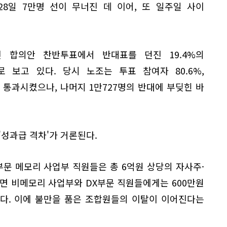
8일 7만명 선이 무너진 데 이어, 또 일주일 사이
 합의안 찬반투표에서 반대표를 던진 19.4%의
 보고 있다. 당시 노조는 투표 참여자 80.6%,
 통과시켰으나, 나머지 1만727명의 반대에 부딪힌 바
'성과급 격차'가 거론된다.
부문 메모리 사업부 직원들은 총 6억원 상당의 자사주·
면 비메모리 사업부와 DX부문 직원들에게는 600만원
다. 이에 불만을 품은 조합원들의 이탈이 이어진다는