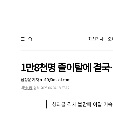
최신기사
오
1만8천명 줄이탈에 결국…
남정운 기자
nju10@imaeil.com
매일신문
입력 2026-06-04 18:37:12
성과급 격차 불만에 이탈 가속