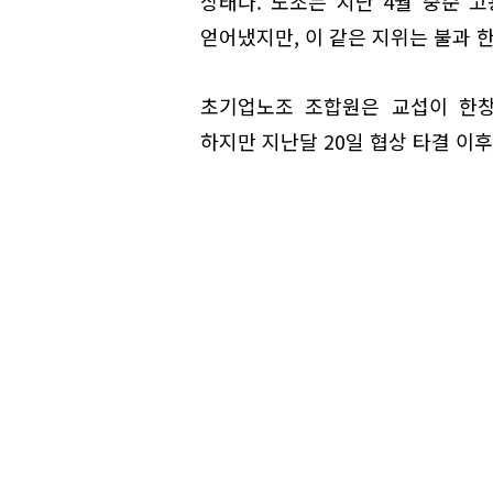
상태다. 노조는 지난 4월 중순 
얻어냈지만, 이 같은 지위는 불과 한
초기업노조 조합원은 교섭이 한창
하지만 지난달 20일 협상 타결 이