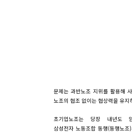
문제는 과반노조 지위를 활용해 사
노조의 협조 없이는 협상력을 유지
초기업노조는 당장 내년도 임
삼성전자 노동조합 동행(동행노조)