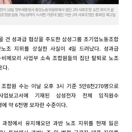
이 18일 정부세종청사 중앙노동위원회에서 열린 2차 사후조정 오전 회의가 끝
긴급조정권 발동 가능성까지 시사한 가운데 열린 이번 2차 사후조정은 총파업 예고일
을 건 성과급 협상을 주도한 삼성그룹 초기업노동조합
반노조 지위를 상실한 사실이 4일 드러났다. 성과급
·비메모리 사업부 소속 조합원들의 집단 탈퇴로 노조
온다.
조합원 수는 이날 오후 3시 기준 5만8천270명으로
사업보고서에 기재된 삼성전자 전체 임직원수
0명에 약 6천명 모자란 수준이다.
 과정에서 유지해오던 과반 노조 지위를 현재 잃은