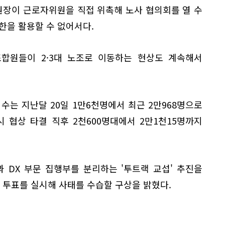
장이 근로자위원을 직접 위촉해 노사 협의회를 열 수
한을 활용할 수 없어서다.
합원들이 2·3대 노조로 이동하는 현상도 계속해서
수는 지난달 20일 1만6천명에서 최근 2만968명으로
 협상 타결 직후 2천600명대에서 2만1천15명까지
 DX 부문 집행부를 분리하는 '투트랙 교섭' 추진을
임 투표를 실시해 사태를 수습할 구상을 밝혔다.