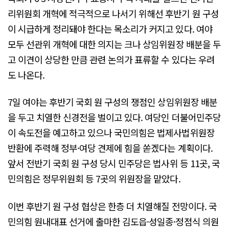
리위원회 개혁에 적극적으로 나서기 위해선 후반기 원 구성
이 시급하게 정리돼야 한다는 목소리가 커지고 있다. 여야
모두 선관위 개혁에 대한 의지는 크나 상임위원장 배분을 두
고 이견이 상당한 만큼 관련 논의가 표류할 수 있다는 우려
도 나온다.
7일 여야는 후반기 국회 원 구성의 쟁점인 상임위원장 배분
을 두고 치열한 신경전을 벌이고 있다. 여당인 더불어민주당
이 속도전을 예고하고 있으나 국민의힘은 법제사법위원장
반환에 주력해 정부·여당 견제에 힘을 쏟겠다는 계획이다.
앞서 전반기 국회 원 구성 당시 민주당은 법사위 등 11곳, 국
민의힘은 정무위원회 등 7곳의 위원장을 맡았다.
이번 후반기 원 구성 협상은 한층 더 치열해질 전망이다. 국
민의힘 원내대표 선거에 출마한 김도읍·성일종·정점식 의원