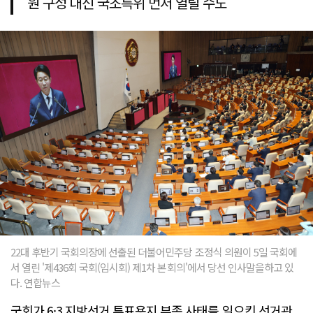
원 구성 대신 국조특위 먼저 열릴 수도
22대 후반기 국회의장에 선출된 더불어민주당 조정식 의원이 5일 국회에
서 열린 '제436회 국회(임시회) 제1차 본회의'에서 당선 인사말을하고 있
다. 연합뉴스
국회가 6·3 지방선거 투표용지 부족 사태를 일으킨 선거관