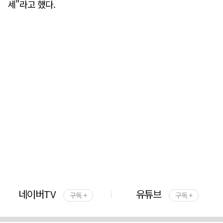
세"라고 했다.
네이버TV
유튜브
구독 +
구독 +