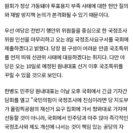
원회가 정상 가동돼야 투표용지 부족 사태에 대한 현안 질의
와 재발 방지책 논의가 본격화될 수 있기 때문이다.
우선 여당은 전반기 행안위 위원들을 중심으로 한 국정조사
위원 인선을 마무리하고 오는 8일 국정조사요구서를 국회에
제출하겠다고 밝혔다. 당장 원 구성이 어려운 만큼 국조특위
를 먼저 띄워 선관위 사태에 대응하겠다는 취지다. 다만 야
당은 오는 10일로 예정된 원내대표 선거 이후 국조특위를
꾸릴 수 있을 것으로 보인다.
한병도 민주당 원내대표는 이날 오후 국회에서 긴급 기자간
담회를 열고 "국민의힘이 국정조사에 진심이라면 당 지도부
가 올림픽공원의 재선거 요구 집회에 가서 청와대로 가자며
선동할 것이 아니라, 국회에서 민주당과 마주 앉아 즉각적인
국정조사와 제도 개선에 나서는 것이 책임 있는 공당의 자