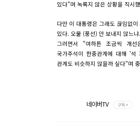
있다"며 녹록지 않은 상황을 직시했
다만 이 대통령은 그래도 끊임없이 
있다. 오물 (풍선) 안 보내지 않느
그러면서 "여하튼 조금씩 개선
국가주석이 한중관계에 대해 '석 
관계도 비슷하지 않을까 싶다"며 
네이버TV
구독 +