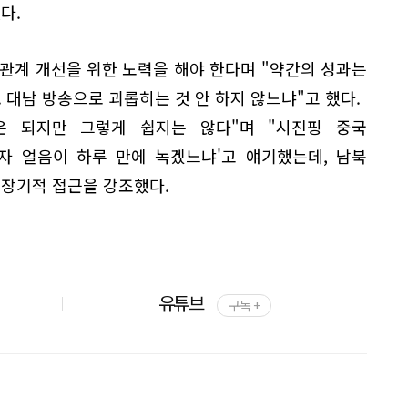
다.
관계 개선을 위한 노력을 해야 한다며 "약간의 성과는
냐. 대남 방송으로 괴롭히는 것 안 하지 않느냐"고 했다.
은 되지만 그렇게 쉽지는 않다"며 "시진핑 중국
자 얼음이 하루 만에 녹겠느냐'고 얘기했는데, 남북
중장기적 접근을 강조했다.
유튜브
구독 +