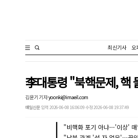
최신기사
오
李대통령 "북핵문제, 핵 
김윤기 기자
yoonki@imaeil.com
매일신문
입력 2026-06-08 16:06:09 수정 2026-06-08 19:37:49
"비핵화 포기 아냐…'이상' 
"남북 관계 '석 자 얼음'…끊