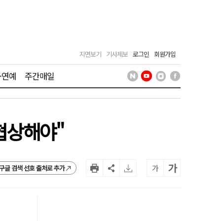
지면보기
기사제보
로그인
회원가입
·연예
주간매일
 협상해야"
가
가
구글 검색 선호 출처로 추가