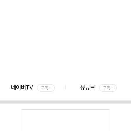
네이버TV
유튜브
구독 +
구독 +