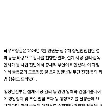
국무조정실은 2024년 5월 민원을 접수해 정밀안전진단 결
과 등을 바탕으로 감사를 진행한 결과, 설계·시공·감리·감독·
인허가 등 사업 전반에서 총체적 부실이 확인됐다. 이 과정
에서 울릉군의 도로점용 및 토지형질변경 무단 진행 등의 위
법 행위도 드러났다.
행정안전부는 설계·시공·감리 등 관련 업체와 건설기술자에
게 영업정지 및 부실 벌점 부과 등 행정조치를 울릉군에 요
구했으며, 관련 공무원 대해서도 중징계와 경징계 처분을 내