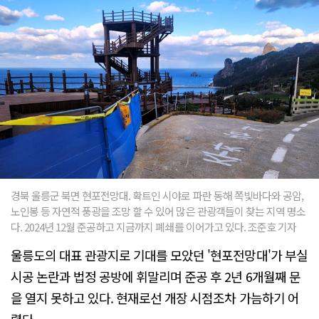
경북 울릉군 북면 현포전망대. 확트인 시야로 파란 동해 쪽빛바다와 공암,
노인봉 등 자연적 풍광을 조망 할 수 있어 많은 관광객들이 찾는 지역 명소
다. 2024년 12월 준공하고 지금까지 폐쇄를 이어가고 있다. 조준호 기자
울릉도의 대표 관광지로 기대를 모았던 '현포전망대'가 부실
시공 논란과 법정 공방에 휘말리며 준공 후 2년 6개월째 문
을 열지 못하고 있다. 현재로선 개장 시점조차 가늠하기 어