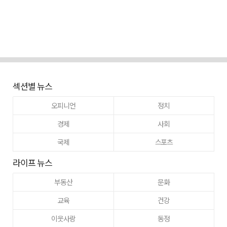
섹션별 뉴스
오피니언
정치
경제
사회
국제
스포츠
라이프 뉴스
부동산
문화
교육
건강
이웃사랑
동정