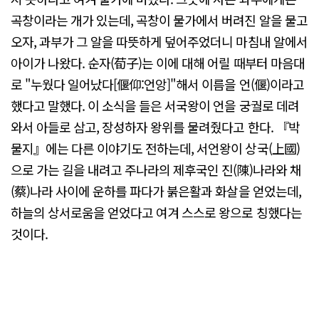
곡창이라는 개가 있는데, 곡창이 물가에서 버려진 알을 물고
오자, 과부가 그 알을 따뜻하게 덮어주었더니 마침내 알에서
아이가 나왔다. 순자(荀子)는 이에 대해 어릴 때부터 마음대
로 "누웠다 일어났다[偃仰:언앙]"해서 이름을 언(偃)이라고
했다고 말했다. 이 소식을 들은 서국왕이 언을 궁궐로 데려
와서 아들로 삼고, 장성하자 왕위를 물려줬다고 한다. 『박
물지』에는 다른 이야기도 전하는데, 서언왕이 상국(上國)
으로 가는 길을 내려고 주나라의 제후국인 진(陳)나라와 채
(蔡)나라 사이에 운하를 파다가 붉은활과 화살을 얻었는데,
하늘의 상서로움을 얻었다고 여겨 스스로 왕으로 칭했다는
것이다.