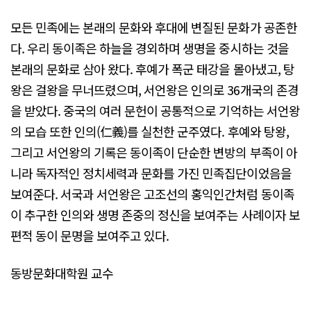
모든 민족에는 본래의 문화와 후대에 변질된 문화가 공존한
다. 우리 동이족은 하늘을 경외하며 생명을 중시하는 것을
본래의 문화로 삼아 왔다. 후예가 폭군 태강을 몰아냈고, 탕
왕은 걸왕을 무너뜨렸으며, 서언왕은 인의로 36개국의 존경
을 받았다. 중국의 여러 문헌이 공통적으로 기억하는 서언왕
의 모습 또한 인의(仁義)를 실천한 군주였다. 후예와 탕왕,
그리고 서언왕의 기록은 동이족이 단순한 변방의 부족이 아
니라 독자적인 정치세력과 문화를 가진 민족집단이었음을
보여준다. 서국과 서언왕은 고조선의 홍익인간처럼 동이족
이 추구한 인의와 생명 존중의 정신을 보여주는 사례이자 보
편적 동이 문명을 보여주고 있다.
동방문화대학원 교수