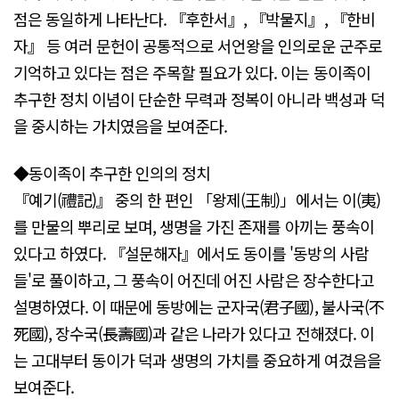
점은 동일하게 나타난다. 『후한서』, 『박물지』, 『한비
자』 등 여러 문헌이 공통적으로 서언왕을 인의로운 군주로
기억하고 있다는 점은 주목할 필요가 있다. 이는 동이족이
추구한 정치 이념이 단순한 무력과 정복이 아니라 백성과 덕
을 중시하는 가치였음을 보여준다.
◆동이족이 추구한 인의의 정치
『예기(禮記)』 중의 한 편인 「왕제(王制)」에서는 이(夷)
를 만물의 뿌리로 보며, 생명을 가진 존재를 아끼는 풍속이
있다고 하였다. 『설문해자』에서도 동이를 '동방의 사람
들'로 풀이하고, 그 풍속이 어진데 어진 사람은 장수한다고
설명하였다. 이 때문에 동방에는 군자국(君子國), 불사국(不
死國), 장수국(長壽國)과 같은 나라가 있다고 전해졌다. 이
는 고대부터 동이가 덕과 생명의 가치를 중요하게 여겼음을
보여준다.