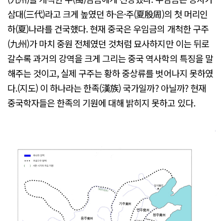
삼대(三代)라고 크게 높였던 하·은·주(夏殷周)의 첫 머리인
하(夏)나라를 건국했다. 현재 중국은 우임금의 개척한 구주
(九州)가 마치 중원 전체였던 것처럼 묘사하지만 이는 뒤로
갈수록 과거의 강역을 크게 그리는 중국 역사학의 특징을 말
해주는 것이고, 실제 구주는 황하 중상류를 벗어나지 못하였
다.(지도) 이 하나라는 한족(漢族) 국가일까? 아닐까? 현재
중국학자들은 한족의 기원에 대해 밝히지 못하고 있다.