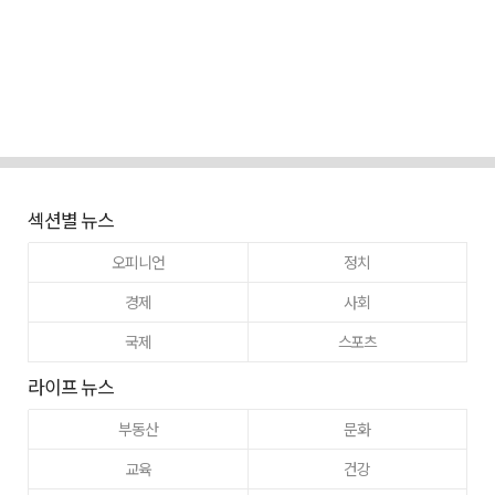
섹션별 뉴스
오피니언
정치
경제
사회
국제
스포츠
라이프 뉴스
부동산
문화
교육
건강