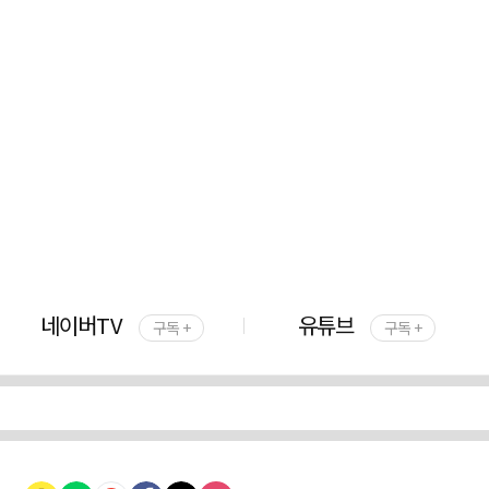
네이버TV
유튜브
구독 +
구독 +