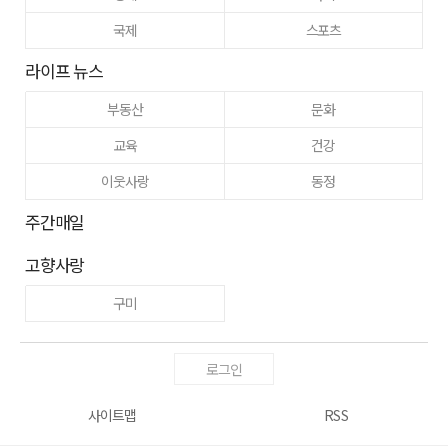
국제
스포츠
라이프 뉴스
부동산
문화
교육
건강
이웃사랑
동정
주간매일
고향사랑
구미
로그인
사이트맵
RSS