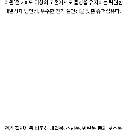
라윈'은 200도 이상의 고온에서도 물성을 유지하는 탁월한
내열성과 난연성, 우수한 전기 절연성을 갖춘 슈퍼섬유다.
전기 절연재를 비롯해 내열복, 소방복, 방탄복 등의 보호복