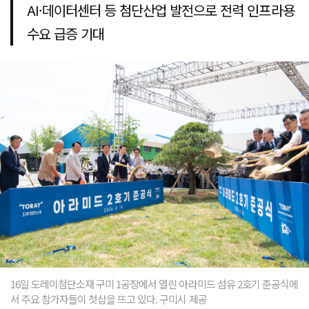
AI·데이터센터 등 첨단산업 발전으로 전력 인프라용
수요 급증 기대
16일 도레이첨단소재 구미 1공장에서 열린 아라미드 섬유 2호기 준공식에
서 주요 참가자들이 첫삽을 뜨고 있다. 구미시 제공