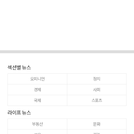
섹션별 뉴스
오피니언
정치
경제
사회
국제
스포츠
라이프 뉴스
부동산
문화