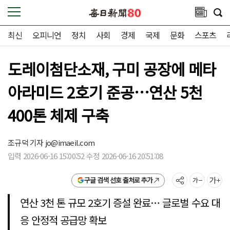
최신
오피니언
정치
사회
경제
국제
문화
스포츠
도레이첨단소재, 구미 공장에 메타
아라미드 2호기 준공…연산 5천
400톤 체제 구축
조규덕 기자
jo@imaeil.com
입력 2026-06-16 15:00:52 수정 2026-06-16 20:51:08
구글 검색 선호 출처로 추가
연산 3천 톤 규모 2호기 증설 완료… 글로벌 수요 대
응 안정적 공급망 확보