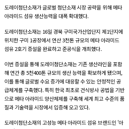
도레이첨단소재가 글로벌 첨단소재 시장 공략을 위해 메타
아라미드 섬유 생산능력을 대폭 확대했다.
도레이첨단소재는 16일 경북 구미국가산업단지 제1단지에
위치한 구미 1공장에서 연산 3천톤 규모의 메타 아라미드
섬유 2호기 증설을 완료하고 준공식을 개최했다.
이번 증설을 통해 도레이첨단소재는 기존 생산라인을 포함
해 연간 총 5천400톤 규모의 생산 능력을 확보하게 됐으며,
이를 통해 글로벌 수요 증가에 대응할 수 있는 안정적인 공
급체계를 구축했다. 특히 한국 최초로 건식방사 공법을 기반
으로 메타 아라미드 양산체제를 구축해 세계 최고 수준의 품
질과 기술력을 시장에서 입증해 오고 있다.
도레이첨단소재의 고성능 메타 아라미드 섬유 브랜드인 '아