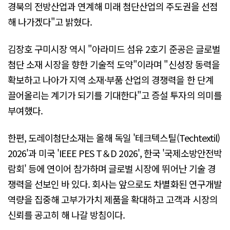
경북의 전방산업과 연계해 미래 첨단산업의 주도권을 선점
해 나가겠다"고 밝혔다.
김장호 구미시장 역시 "아라미드 섬유 2호기 준공은 글로벌
첨단 소재 시장을 향한 기술적 도약"이라며 "신성장 동력을
확보하고 나아가 지역 소재·부품 산업의 경쟁력을 한 단계
끌어올리는 계기가 되기를 기대한다"고 증설 투자의 의미를
부여했다.
한편, 도레이첨단소재는 올해 독일 '테크텍스틸(Techtextil)
2026'과 미국 'IEEE PES T＆D 2026', 한국 '국제소방안전박
람회' 등에 연이어 참가하며 글로벌 시장에 뛰어난 기술 경
쟁력을 선보인 바 있다. 회사는 앞으로도 차별화된 연구개발
역량을 집중해 고부가가치 제품을 확대하고 고객과 시장의
신뢰를 공고히 해 나갈 방침이다.