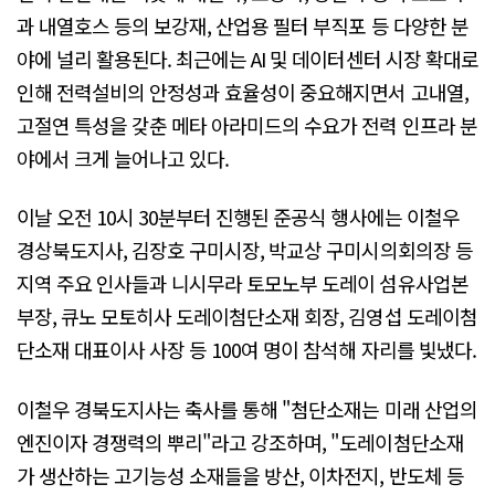
과 내열호스 등의 보강재, 산업용 필터 부직포 등 다양한 분
야에 널리 활용된다. 최근에는 AI 및 데이터센터 시장 확대로
인해 전력설비의 안정성과 효율성이 중요해지면서 고내열,
고절연 특성을 갖춘 메타 아라미드의 수요가 전력 인프라 분
야에서 크게 늘어나고 있다.
이날 오전 10시 30분부터 진행된 준공식 행사에는 이철우
경상북도지사, 김장호 구미시장, 박교상 구미시의회의장 등
지역 주요 인사들과 니시무라 토모노부 도레이 섬유사업본
부장, 큐노 모토히사 도레이첨단소재 회장, 김영섭 도레이첨
단소재 대표이사 사장 등 100여 명이 참석해 자리를 빛냈다.
이철우 경북도지사는 축사를 통해 "첨단소재는 미래 산업의
엔진이자 경쟁력의 뿌리"라고 강조하며, "도레이첨단소재
가 생산하는 고기능성 소재들을 방산, 이차전지, 반도체 등