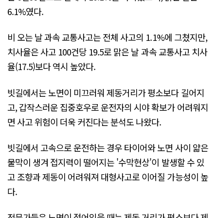
6.1%였다.
비 오는 날 과속 교통사고는 전체 사고의 1.1%에 그쳤지만,
치사율은 사고 100건당 19.5로 맑은 날 과속 교통사고 치사
율(17.5)보다 역시 높았다.
빗길에서는 노면이 미끄러워 제동거리가 평소보다 길어지
고, 갑작스러운 집중호우로 운전자의 시야 확보가 어려워지
면 사고 위험이 더욱 커진다는 분석도 나왔다.
빗길에서 고속으로 운전하는 경우 타이어와 노면 사이 얇은
물막이 생겨 접지력이 떨어지는 '수막현상'이 발생할 수 있
고 조향과 제동이 어려워져 대형사고로 이어질 가능성이 높
다.
전문가들은 노면이 젖어있을 때는 제동 거리가 평소보다 제