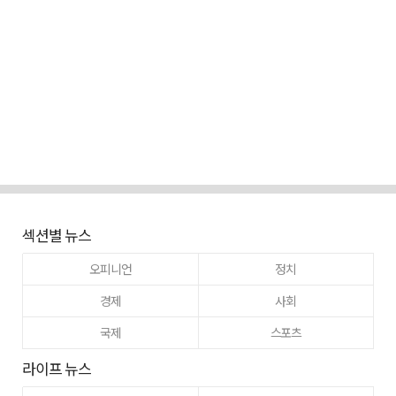
섹션별 뉴스
오피니언
정치
경제
사회
국제
스포츠
라이프 뉴스