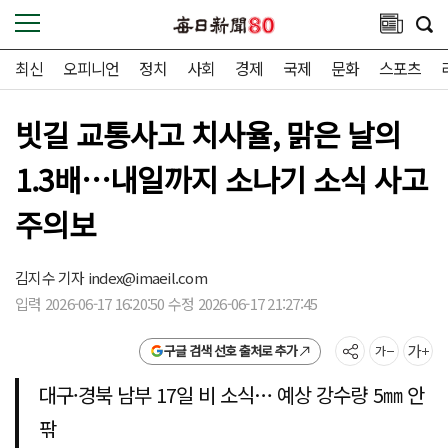
최신
오피니언
정치
사회
경제
국제
문화
스포츠
빗길 교통사고 치사율, 맑은 날의
1.3배…내일까지 소나기 소식 사고
주의보
김지수 기자
index@imaeil.com
입력 2026-06-17 16:20:50 수정 2026-06-17 21:27:45
구글 검색 선호 출처로 추가
대구·경북 남부 17일 비 소식… 예상 강수량 5㎜ 안
팎