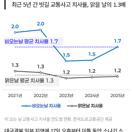
최근 5년 간 빗길 교통사고 치사율, 맑을 날의 1.3배
비 오는 날 교통사고 치사율 연도별 현황. 한국도로교통공단 제공
대구경북 일부 지역에 17일 오후부터 이틀 동안 소나기 소