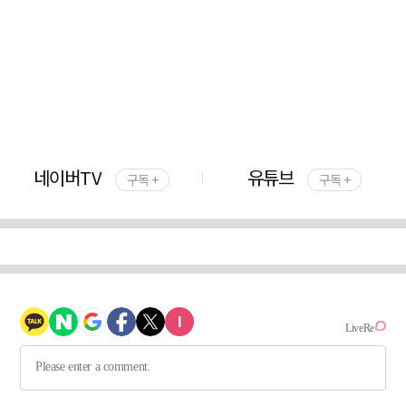
네이버TV
유튜브
구독 +
구독 +