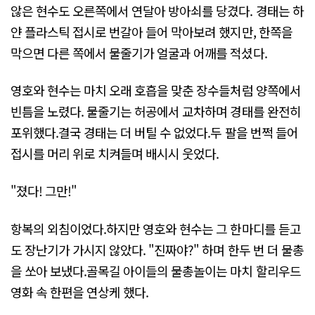
않은 현수도 오른쪽에서 연달아 방아쇠를 당겼다. 경태는 하
얀 플라스틱 접시로 번갈아 들어 막아보려 했지만, 한쪽을
막으면 다른 쪽에서 물줄기가 얼굴과 어깨를 적셨다.
영호와 현수는 마치 오래 호흡을 맞춘 장수들처럼 양쪽에서
빈틈을 노렸다. 물줄기는 허공에서 교차하며 경태를 완전히
포위했다.결국 경태는 더 버틸 수 없었다.두 팔을 번쩍 들어
접시를 머리 위로 치켜들며 배시시 웃었다.
"졌다! 그만!"
항복의 외침이었다.하지만 영호와 현수는 그 한마디를 듣고
도 장난기가 가시지 않았다. "진짜야?" 하며 한두 번 더 물총
을 쏘아 보냈다.골목길 아이들의 물총놀이는 마치 할리우드
영화 속 한편을 연상케 했다.