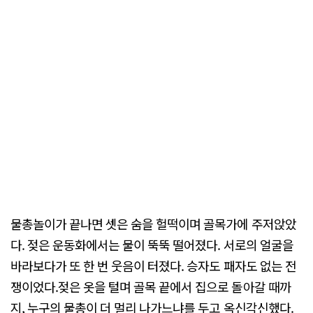
물총놀이가 끝나면 셋은 숨을 헐떡이며 골목가에 주저앉았
다. 젖은 운동화에서는 물이 뚝뚝 떨어졌다. 서로의 얼굴을
바라보다가 또 한 번 웃음이 터졌다. 승자도 패자도 없는 전
쟁이었다.젖은 옷을 털며 골목 끝에서 집으로 돌아갈 때까
지, 누구의 물총이 더 멀리 나가느냐를 두고 옥신각신했다.