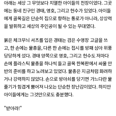
아래는 세상 그 무엇보다 치열한 아이들의 전장이었다. 그곳
에는 동네 친구인 경태, 영호, 그리고 현수가 있었다. 아이들
에게 골목길은 단순히 집으로 향하는 통로가 아니라, 상상력
을 발휘하고 세상의 주인공이 될 수 있는 무대였다.
붉은 체크무늬 셔츠를 입은 경태는 검은 수영장 고글을 쓰
고, 한 손에는 물총을, 다른 한 손에는 접시를 방패 삼아 위풍
당당하게 섰다. 경태 양쪽으로 영호, 그리고 현수도 저마다
손에 플라스틱 물총을 하나씩 들고 골목 한복판에서 싸울 만
반의 준비를 하고 노려보고 있었다. 물총은 지금처럼 화려하
거나 강력하지 않았다. 손으로 방아쇠를 당기면 가느다란 물
줄기가 힘겹게 뿜어져 나오는 단순한 장난감이었다. 하지만
아이들에게는 그것만으로도 충분했다.
"받아라!"