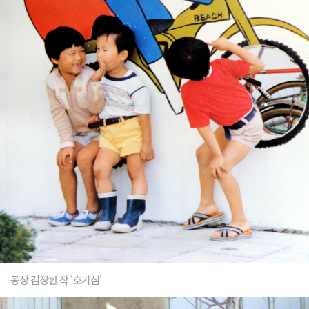
동상 김장환 작 '호기심'