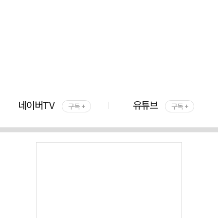
네이버TV
유튜브
구독 +
구독 +