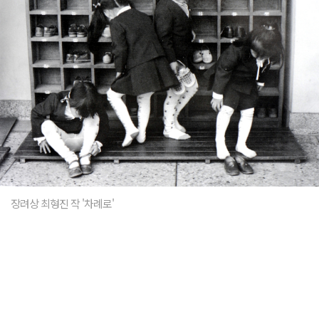
장려상 최형진 작 '차례로'