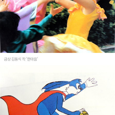
금상 김동식 작 '한마음'