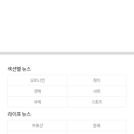
섹션별 뉴스
오피니언
정치
경제
사회
국제
스포츠
라이프 뉴스
부동산
문화