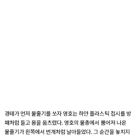
경태가 먼저 물줄기를 쏘자 영호는 하얀 플라스틱 접시를 방
패처럼 들고 몸을 움츠렸다. 영호의 물총에서 뿜어져 나온
물줄기가 왼쪽에서 번개처럼 날아들었다. 그 순간을 놓치지