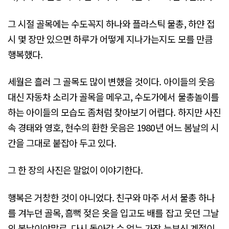
그 시절 골목에는 수도꼭지 하나와 플라스틱 물총, 하얀 접
시 몇 장만 있으면 하루가 어떻게 지나가는지도 모를 만큼
행복했다.
세월은 흘러 그 골목도 많이 변했을 것이다. 아이들의 웃음
대신 자동차 소리가 골목을 메우고, 수도가에서 물총놀이를
하는 아이들의 모습도 좀처럼 찾아보기 어렵다. 하지만 사진
속 경태와 영호, 현수의 환한 웃음은 1980년 어느 봄날의 시
간을 그대로 붙잡아 두고 있다.
그 한 장의 사진은 말없이 이야기한다.
행복은 거창한 것이 아니었다. 친구와 마주 서서 물총 하나
를 겨누던 골목, 흠뻑 젖은 옷을 입고도 배를 잡고 웃던 그날
의 봄날이야말로, 다시 돌아갈 수 없는 가장 눈부신 계절이