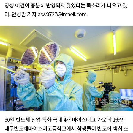
양성 여건이 충분히 반영되지 않았다는 목소리가 나오고 있
다. 안성완 기자 asw0727@imaeil.com
30일 반도체 산업 특화 국내 4개 마이스터고 가운데 1곳인
대구반도체마이스터고등학교에서 학생들이 반도체 핵심 소