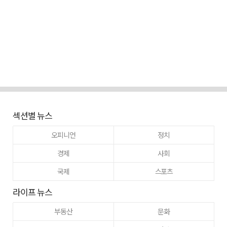
섹션별 뉴스
오피니언
정치
경제
사회
국제
스포츠
라이프 뉴스
부동산
문화