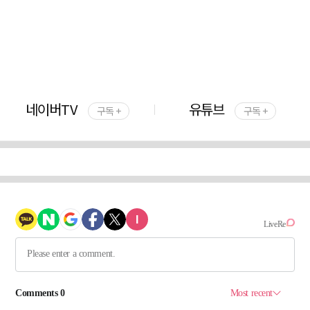
네이버TV
유튜브
구독 +
구독 +