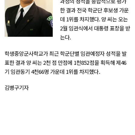
과정의 성적을 종합적으로 평가
한 결과 전국 학군단 후보생 가운
데 1위를 차지했다. 양 씨는 오는
2월 임관식에서 대통령 표창을 받
는다.
학생중앙군사학교가 최근 학군단별 임관예정자 성적을 발
표한 결과 양 씨는 2천 점 만점에 1천852점을 획득해 제46
기 임관동기 4천66명 가운데 1위를 차지했다.
김병구기자