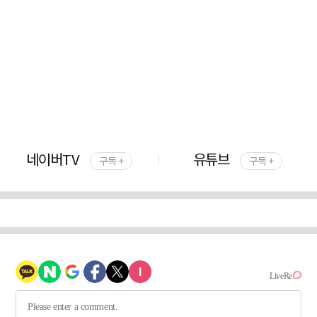
네이버TV
유튜브
구독 +
구독 +