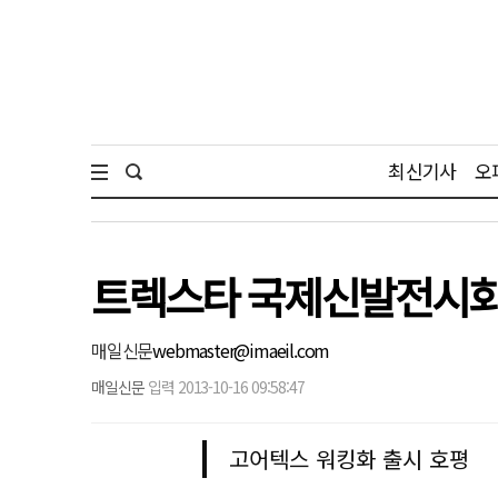
최신기사
오
트렉스타 국제신발전시회
매일신문
webmaster@imaeil.com
매일신문
입력 2013-10-16 09:58:47
고어텍스 워킹화 출시 호평