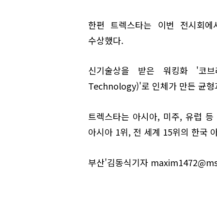
한편 트렉스타는 이번 전시회에
수상했다.
신기술상을 받은 워킹화 '코브라
Technology)'로 인체가 만든
트렉스타는 아시아, 미주, 유럽 등
아시아 1위, 전 세계 15위의 한국
부산'김동식기자 maxim1472@msne