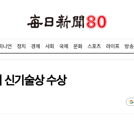
피니언
정치
경제
사회
국제
문화
스포츠
라이프
방송
 신기술상 수상