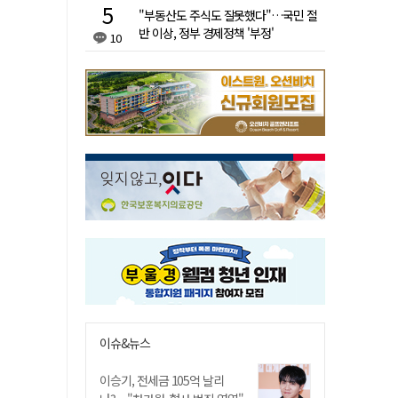
"부동산도 주식도 잘못했다"…국민 절
반 이상, 정부 경제정책 '부정'
10
이슈&뉴스
이승기, 전세금 105억 날리