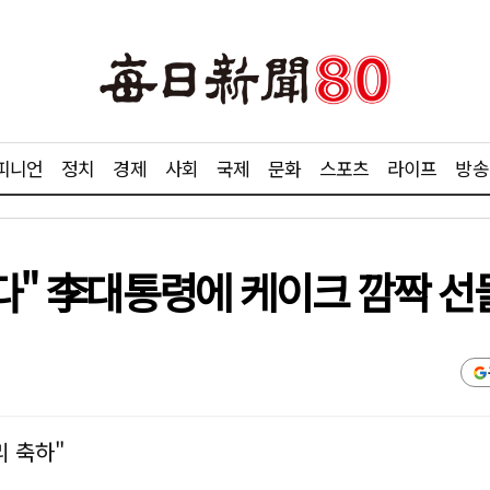
피니언
정치
경제
사회
국제
문화
스포츠
라이프
방송
니다" 李대통령에 케이크 깜짝 
리 축하"