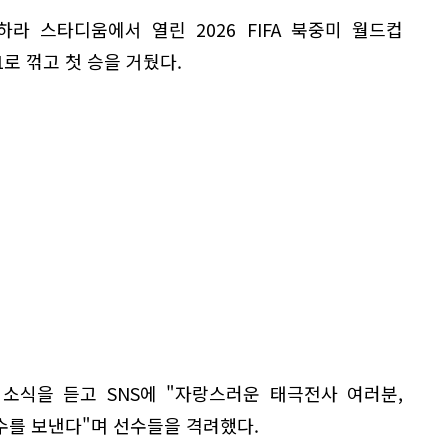
라 스타디움에서 열린 2026 FIFA 북중미 월드컵
1로 꺾고 첫 승을 거뒀다.
소식을 듣고 SNS에 "자랑스러운 태극전사 여러분,
수를 보낸다"며 선수들을 격려했다.