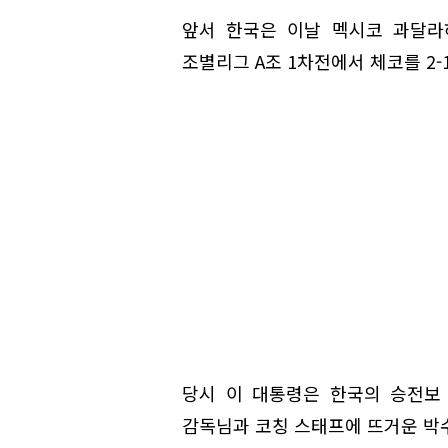
앞서 한국은 이날 멕시코 과달라하
조별리그 A조 1차전에서 체코를 2-
당시 이 대통령은 한국의 승전보 
감독님과 코칭 스태프에 뜨거운 박