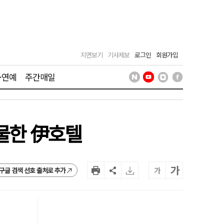
지면보기
기사제보
로그인
회원가입
·연예
주간매일
선물한 伊호텔
가
가
구글 검색 선호 출처로 추가