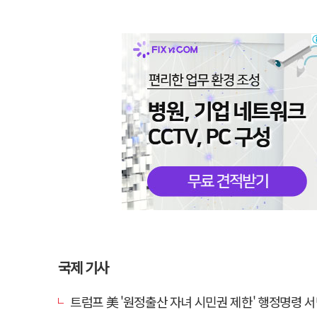
국제 기사
트럼프 美 '원정출산 자녀 시민권 제한' 행정명령 