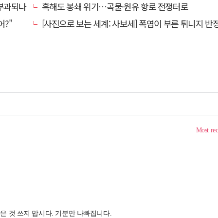
 부과되나
흑해도 봉쇄 위기…곡물·원유 항로 전쟁터로
어?"
[사진으로 보는 세계: 사보세] 폭염이 부른 튀니지 반정부