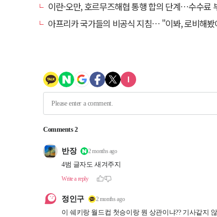
이란-오만, 호르무즈해협 통행 합의 단계…수수료
아프리카 국가들의 비공식 지침… "이봐, 로비해봤