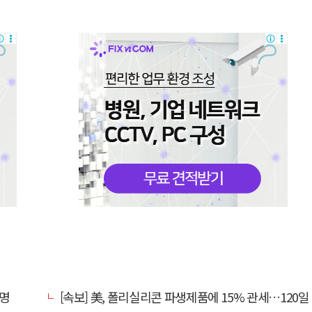
서명
[속보] 美, 폴리실리콘 파생제품에 15% 관세…120일 뒤 