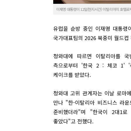
이재명 대통령이 12일(현지시간) 이탈리아의 호텔로부
유럽을 순방 중인 이재명 대통령이
국가대표팀의 2026 북중미 월드컵
청와대에 따르면 이탈리아를 국
측으로부터 '한국 2 : 체코 1'
케이크를 받았다.
청와대 고위 관계자는 이날 로마
만나 "한-이탈리아 비즈니스 라
준비했더라"며 "한국이 2대1로
좋았다"고 전했다.