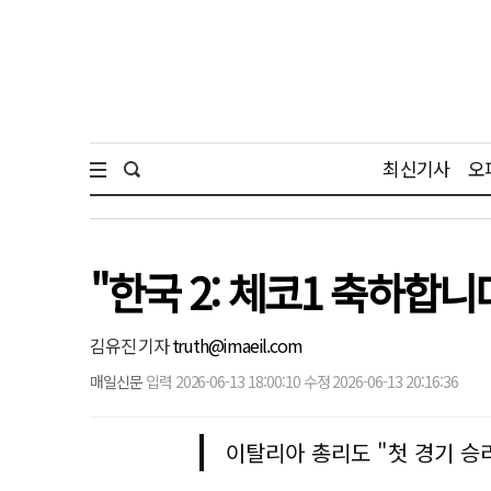
최신기사
오
"한국 2: 체코1 축하합
김유진 기자
truth@imaeil.com
매일신문
입력 2026-06-13 18:00:10 수정 2026-06-13 20:16:36
이탈리아 총리도 "첫 경기 승