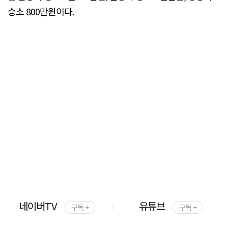
승소 800만원이다.
네이버TV
유튜브
구독 +
구독 +