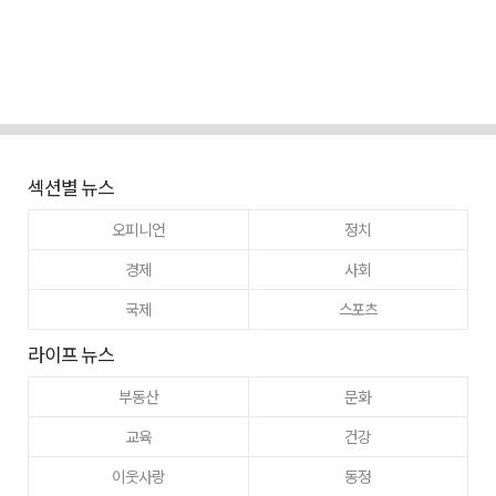
섹션별 뉴스
오피니언
정치
경제
사회
국제
스포츠
라이프 뉴스
부동산
문화
교육
건강
이웃사랑
동정