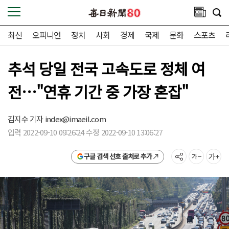
최신
오피니언
정치
사회
경제
국제
문화
스포츠
추석 당일 전국 고속도로 정체 여
전…"연휴 기간 중 가장 혼잡"
김지수 기자
index@imaeil.com
입력 2022-09-10 09:26:24 수정 2022-09-10 13:06:27
구글 검색 선호 출처로 추가