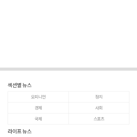
섹션별 뉴스
오피니언
정치
경제
사회
국제
스포츠
라이프 뉴스