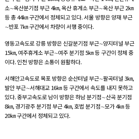
소∼옥산분기점 부근 4㎞, 옥산 휴게소 부근∼옥산 부근 2㎞
등 총 44㎞ 구간에서 정체되고 있다. 서울 방향은 양재 부근
∼반포 7㎞ 구간에서 차량이 서행 중이다.
영동고속도로 강릉 방향은 신갈분기점 부근∼양지터널 부근
15㎞, 여주휴게소 부근∼여주 분기점 5㎞ 등 구간이 정체 중
이다. 인천 방향은 소통이 원활하다.
서해안고속도로 목포 방향은 순산터널 부근∼팔곡터널 3㎞,
발안 부근∼서해대교 16㎞ 등 구간에서 속도를 내지 못하고
있다. 중부고속도로 남이 방향은 하남 분기점∼산곡 분기점
8㎞, 경기광주 분기점 부근 4㎞, 호법 분기점∼모가 4㎞ 등
20㎞ 구간에서 정체되고 있다.