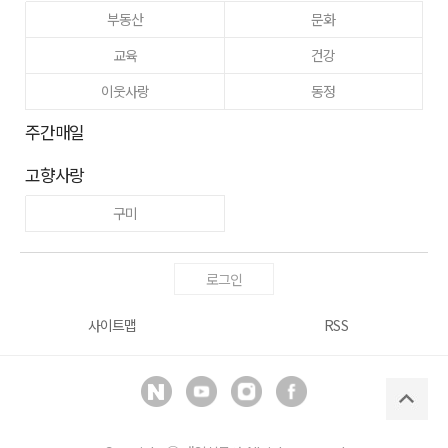
부동산
문화
교육
건강
이웃사랑
동정
주간매일
고향사랑
구미
로그인
사이트맵
RSS