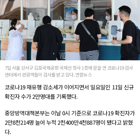
7일 서울 강서구 김포국제공항 국제선 청사 1층에 문을 연 코로나19 검사
센터에서 관광객들이 검사를 받고 있다. 연합뉴스
코로나19 재유행 감소세가 이어지면서 일요일인 11일 신규
확진자 수가 2만명대를 기록했다.
중앙방역대책본부는 이날 0시 기준으로 코로나19 확진자가
2만8천214명 늘어 누적 2천400만4천887명이 됐다고 밝혔
다.