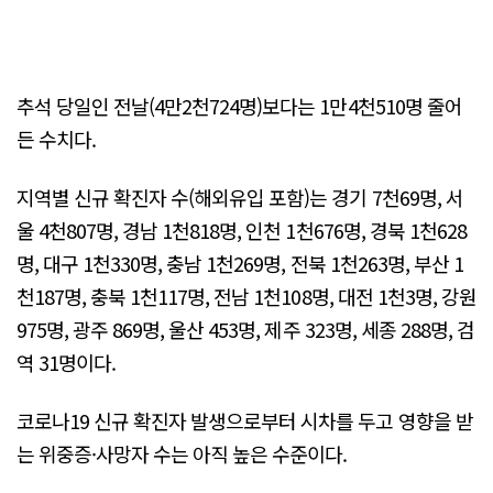
추석 당일인 전날(4만2천724명)보다는 1만4천510명 줄어
든 수치다.
지역별 신규 확진자 수(해외유입 포함)는 경기 7천69명, 서
울 4천807명, 경남 1천818명, 인천 1천676명, 경북 1천628
명, 대구 1천330명, 충남 1천269명, 전북 1천263명, 부산 1
천187명, 충북 1천117명, 전남 1천108명, 대전 1천3명, 강원
975명, 광주 869명, 울산 453명, 제주 323명, 세종 288명, 검
역 31명이다.
코로나19 신규 확진자 발생으로부터 시차를 두고 영향을 받
는 위중증·사망자 수는 아직 높은 수준이다.