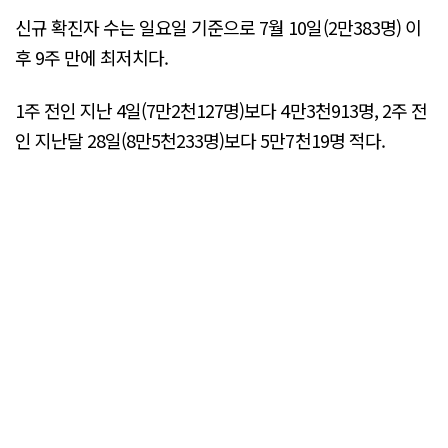
신규 확진자 수는 일요일 기준으로 7월 10일(2만383명) 이
후 9주 만에 최저치다.
1주 전인 지난 4일(7만2천127명)보다 4만3천913명, 2주 전
인 지난달 28일(8만5천233명)보다 5만7천19명 적다.