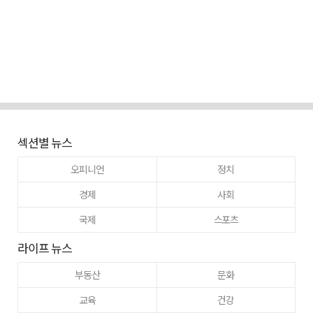
섹션별 뉴스
오피니언
정치
경제
사회
국제
스포츠
라이프 뉴스
부동산
문화
교육
건강