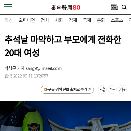
최신
오피니언
정치
사회
경제
국제
문화
스포츠
추석날 마약하고 부모에게 전화한
20대 여성
박상구 기자
sang9@imaeil.com
입력 2022-09-11 13:20:57
구글 검색 선호 출처로 추가