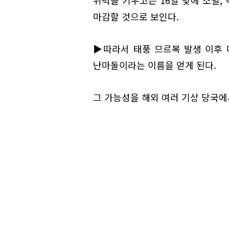
위력을 키우고는 16일 낮에 소멸,
마감할 것으로 보인다.
▶따라서 태풍 므르복 발생 이후 
난마돌이라는 이름을 얻게 된다.
그 가능성을 해외 여러 기상 당국에