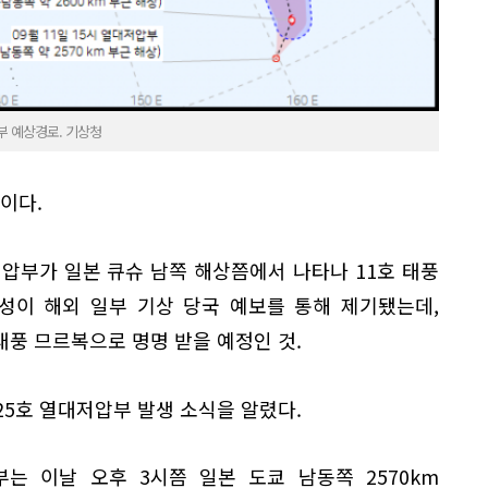
부 예상경로. 기상청
이다.
압부가 일본 큐슈 남쪽 해상쯤에서 나타나 11호 태풍
성이 해외 일부 기상 당국 예보를 통해 제기됐는데,
풍 므르복으로 명명 받을 예정인 것.
25호 열대저압부 발생 소식을 알렸다.
는 이날 오후 3시쯤 일본 도쿄 남동쪽 2570km