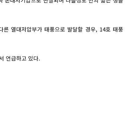
 즉 온대저기압으로 변질되며 나흘정도 만의 짧은 생을
다른 열대저압부가 태풍으로 발달할 경우, 14호 태풍
서 언급하고 있다.