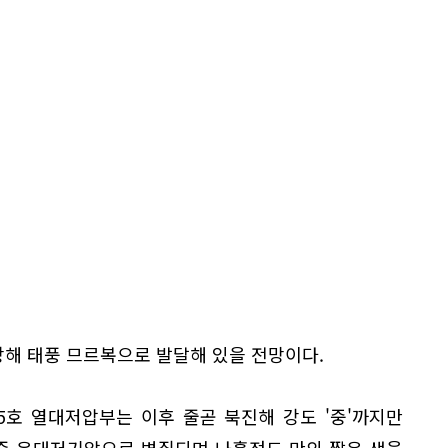
북상해 태풍 므르복으로 발달해 있을 전망이다.
5호 열대저압부는 이후 줄곧 북진해 강도 '중'까지만