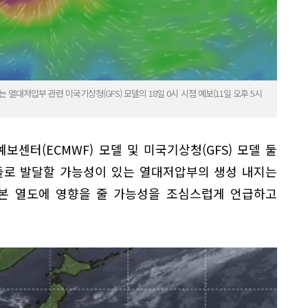
 열대저압부 관련 미국기상청(GFS) 모델의 18일 0시 시점 예보(11일 오후 5시
보센터(ECMWF) 모델 및 미국기상청(GFS) 모델 둘
돌로 발달할 가능성이 있는 열대저압부의 생성 내지는
일본 열도에 영향을 줄 가능성을 조심스럽게 언급하고