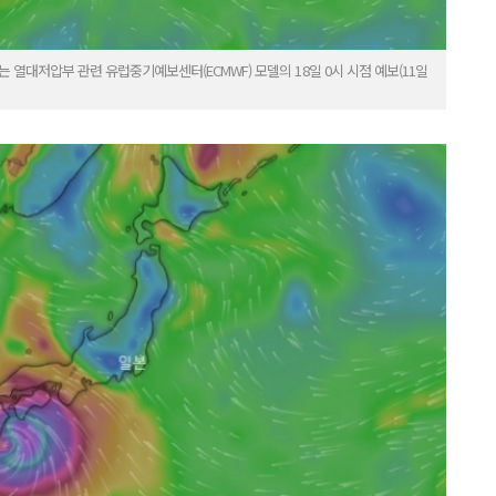
 열대저압부 관련 유럽중기예보센터(ECMWF) 모델의 18일 0시 시점 예보(11일