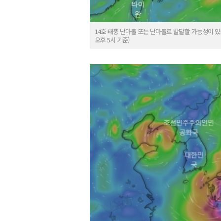
14호 태풍 난마돌 또는 난마돌로 발달할 가능성이 있는
오후 5시 기준)