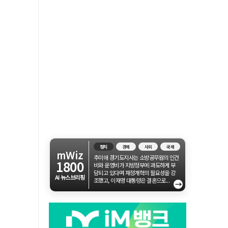
정치
경제
사회
국제
mWiz
추미애 경기도지사는 소방공무원의 인건
1800
비와 운영비가 지방정부에 과도하게 부
담되고 있다며 재정개혁의 필요성을 강
AI 뉴스브리핑
조했고, 이재명 대통령은 결혼으로...
→