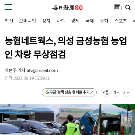
최신
오피니언
정치
사회
경제
국제
문화
스포츠
농협네트웍스, 의성 금성농협 농업
인 차량 무상점검
이현주 기자
lily@imaeil.com
입력 2022-09-19 15:59:31
구글 검색 선호 출처로 추가