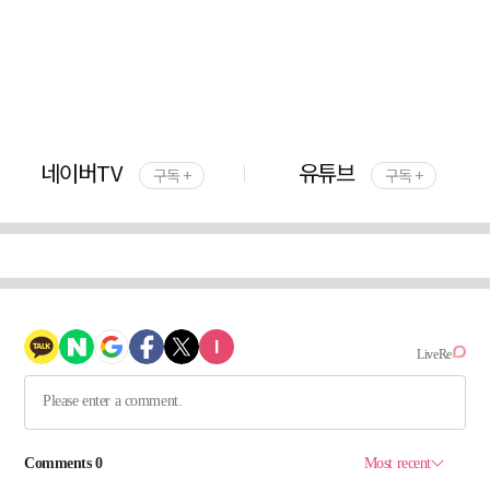
네이버TV
유튜브
구독 +
구독 +