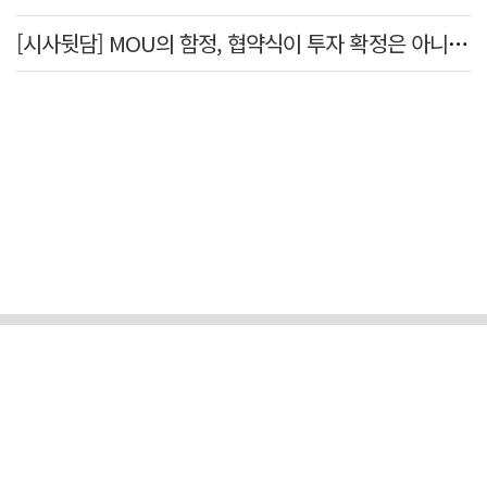
[시사뒷담] MOU의 함정, 협약식이 투자 확정은 아니긴 해