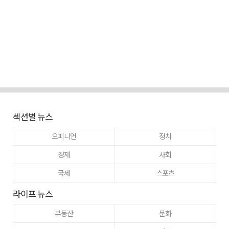
섹션별 뉴스
오피니언
정치
경제
사회
국제
스포츠
라이프 뉴스
부동산
문화