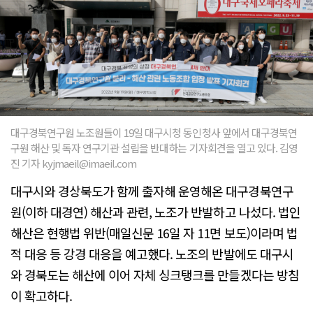
대구경북연구원 노조원들이 19일 대구시청 동인청사 앞에서 대구경북연
구원 해산 및 독자 연구기관 설립을 반대하는 기자회견을 열고 있다. 김영
진 기자 kyjmaeil@imaeil.com
대구시와 경상북도가 함께 출자해 운영해온 대구경북연구
원(이하 대경연) 해산과 관련, 노조가 반발하고 나섰다. 법인
해산은 현행법 위반(매일신문 16일 자 11면 보도)이라며 법
적 대응 등 강경 대응을 예고했다. 노조의 반발에도 대구시
와 경북도는 해산에 이어 자체 싱크탱크를 만들겠다는 방침
이 확고하다.