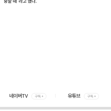
중할 때"라고 했다.
네이버TV
유튜브
구독 +
구독 +