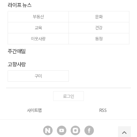
라이프 뉴스
부동산
문화
교육
건강
이웃사랑
동정
주간매일
고향사랑
구미
로그인
사이트맵
RSS