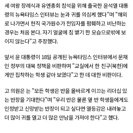
세 여왕 장례식과 유엔총회 참석을 위해 출국한 윤석열 대통
령의 뉴욕타임스 인터뷰는 눈과 귀를 의심케 했다"며 "해외
로 나가면서 현직 국가원수가 전임자를 폄훼하고 비난하는
경우는 처음 본다. 자기 얼굴에 침 뱉기 한 모습으로밖에 보
이지 않는다"고 주장했다.
앞서 윤 대통령이 18일 공개된 뉴욕타임스 인터뷰에서 문재
인 정부의 대북 정책을 비판하며 "교실에서 한 친구(북한)에
게만 집착하는 학생 같아 보였다"고 한 데 대한 비판이다.
고 의원은 는 "모든 학생은 반을 올바르게 이끄는 리더십 있
는 반장을 기대한다"며 "우리 반은 물론 옆 반 학생들에게도
인정받고 신망받는 반장이 되고 싶다면 열등감은 내려놓고
더 많이 귀를 열고 더 많은 만남을 가져야 한다"고 했다.