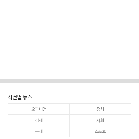
섹션별 뉴스
오피니언
정치
경제
사회
국제
스포츠