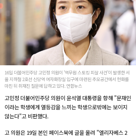
16일 더불어민주당 고민정 의원이 '역무원 스토킹 피살 사건'이 발생한 서
울 지하철 2호선 신당역 여자화장실 입구에 마련된 추모공간에서 헌화를
마친 뒤 취재진 질문에 답하고 있다. 연합뉴스
고민정 더불어민주당 의원이 윤석열 대통령을 향해 "문재인
이라는 학생에게 열등감을 느끼는 학생으로밖에는 보이지
않는다"고 비판했다.
고 의원은 19일 본인 페이스북에 글을 올려 "엘리자베스 2