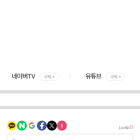
네이버TV
유튜브
구독 +
구독 +