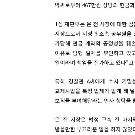
박씨로부터 467만원 상당의 현금과
1심 재판부는 은 전 시장에 대한 
시장으로서 시정과 소속 공무원을 
가담해 관급 계약의 공정성을 훼
이유로 범행 일체를 부인하고 있
일이라며 책임을 전가하고 있다"고 
특히 경찰관 A씨에게 수사 기밀
교체사업을 특정 업체가 맡게 해 
보직을 부여해달라는 인사 청탁을 
은 전 시장은 법정 구속 전 마
받을만한 부끄러운 일을 하지 않았다