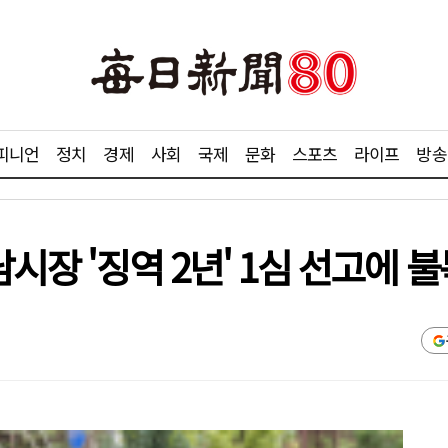
피니언
정치
경제
사회
국제
문화
스포츠
라이프
방송
남시장 '징역 2년' 1심 선고에 