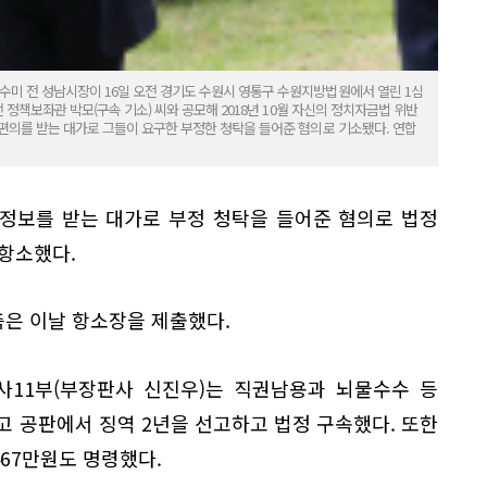
미 전 성남시장이 16일 오전 경기도 수원시 영통구 수원지방법원에서 열린 1심
 정책보좌관 박모(구속 기소) 씨와 공모해 2018년 10월 자신의 정치자금법 위반
편의를 받는 대가로 그들이 요구한 부정한 청탁을 들어준 혐의로 기소됐다. 연합
정보를 받는 대가로 부정 청탁을 들어준 혐의로 법정
항소했다.
측은 이날 항소장을 제출했다.
사11부(부장판사 신진우)는 직권남용과 뇌물수수 등
선고 공판에서 징역 2년을 선고하고 법정 구속했다. 또한
467만원도 명령했다.