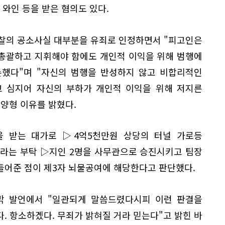
 와인 등을 받은 혐의도 있다.
검찰의 공소사실 대부분을 유죄로 인정하면서 "피고인은
총괄하고 지휘해야 함에도 개인적 이익을 위해 범행에
손했다"며 "자신의 범행을 반성하지 않고 비합리적인
고 심지어 자신의 부하가 개인적 이익을 위해 저지른
양형 이유를 밝혔다.
을 받는 대가로 ▷4억5천만원 상당의 터널 가로등
달라는 부탁 ▷지인 2명을 사무관으로 승진시키고 팀장
들어준 점이 제3자 뇌물공여에 해당한다고 판단했다.
지막 발언에서 "일관되게 말씀드렸다시피 이런 판결을
. 항소하겠다. 무죄가 밝혀질 거라 믿는다"고 밝힌 바