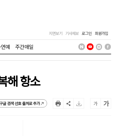
지면보기
기사제보
로그인
회원가입
·연예
주간매일
불복해 항소
가
가
구글 검색 선호 출처로 추가