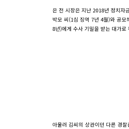
은 전 시장은 지난 2018년 정치
박모 씨(1심 징역 7년 4월)와 공
8년)에게 수사 기밀을 받는 대가로
아울러 김씨의 상관이던 다른 경찰관