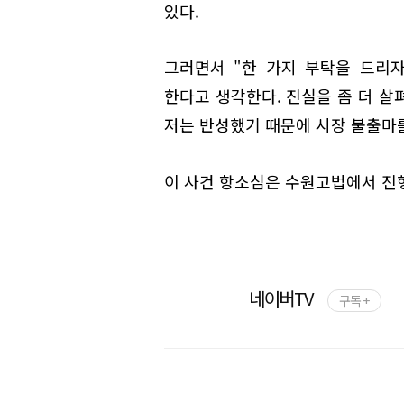
있다.
그러면서 "한 가지 부탁을 드리
한다고 생각한다. 진실을 좀 더 살
저는 반성했기 때문에 시장 불출마
이 사건 항소심은 수원고법에서 진
네이버TV
구독 +