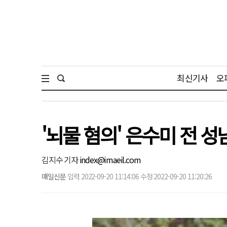
최신기사
오
'뇌물 혐의' 은수미 전 성
김지수 기자
index@imaeil.com
매일신문
입력 2022-09-20 11:14:06 수정 2022-09-20 11:20:26