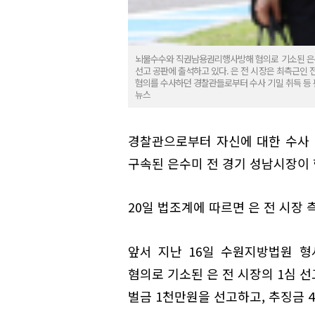
뇌물수수와 직권남용권리행사방해 혐의로 기소된 은수
선고 공판에 출석하고 있다. 은 전 시장은 최측근인 전
혐의를 수사하던 경찰관들로부터 수사 기밀 취득 등 
뉴스
경찰관으로부터 자신에 대한 수사 
구속된 은수미 전 경기 성남시장이 
20일 법조계에 따르면 은 전 시장 
앞서 지난 16일 수원지방법원 형
혐의로 기소된 은 전 시장의 1심 
벌금 1천만원을 선고하고, 추징금 