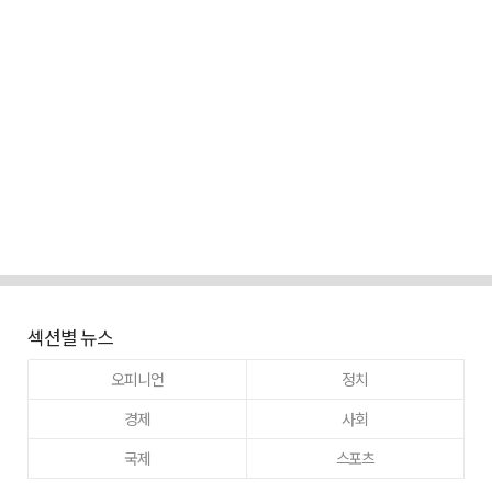
섹션별 뉴스
오피니언
정치
경제
사회
국제
스포츠