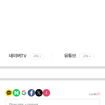
네이버TV
유튜브
구독 +
구독 +