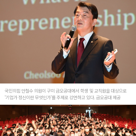
국민의힘 안철수 의원이 구미 금오공대에서 학생 및 교직원을 대상으로
'기업가 정신이란 무엇인가'를 주제로 강연하고 있다. 금오공대 제공