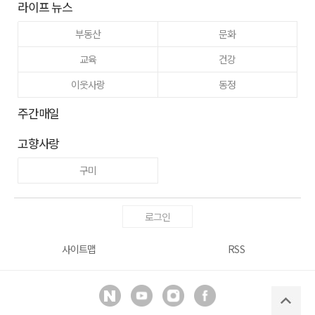
라이프 뉴스
부동산
문화
교육
건강
이웃사랑
동정
주간매일
고향사랑
구미
로그인
사이트맵
RSS