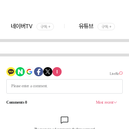
네이버TV
유튜브
구독 +
구독 +