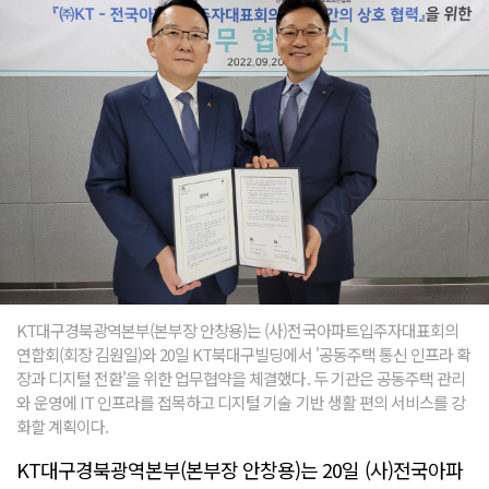
KT대구경북광역본부(본부장 안창용)는 (사)전국아파트입주자대표회의
연합회(회장 김원일)와 20일 KT북대구빌딩에서 '공동주택 통신 인프라 확
장과 디지털 전환'을 위한 업무협약을 체결했다. 두 기관은 공동주택 관리
와 운영에 IT 인프라를 접목하고 디지털 기술 기반 생활 편의 서비스를 강
화할 계획이다.
KT대구경북광역본부(본부장 안창용)는 20일 (사)전국아파