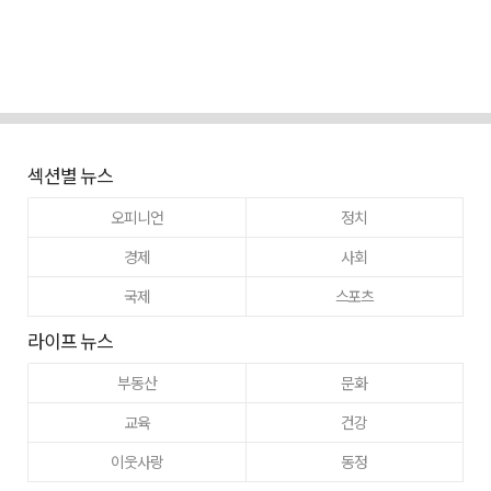
섹션별 뉴스
오피니언
정치
경제
사회
국제
스포츠
라이프 뉴스
부동산
문화
교육
건강
이웃사랑
동정