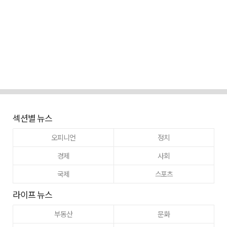
섹션별 뉴스
오피니언
정치
경제
사회
국제
스포츠
라이프 뉴스
부동산
문화