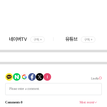
네이버TV
유튜브
구독 +
구독 +