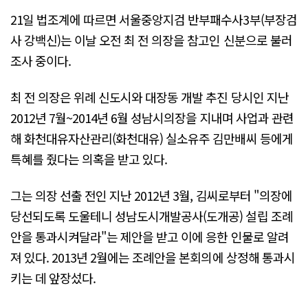
21일 법조계에 따르면 서울중앙지검 반부패수사3부(부장검
사 강백신)는 이날 오전 최 전 의장을 참고인 신분으로 불러
조사 중이다.
최 전 의장은 위례 신도시와 대장동 개발 추진 당시인 지난
2012년 7월~2014년 6월 성남시의장을 지내며 사업과 관련
해 화천대유자산관리(화천대유) 실소유주 김만배씨 등에게
특혜를 줬다는 의혹을 받고 있다.
그는 의장 선출 전인 지난 2012년 3월, 김씨로부터 "의장에
당선되도록 도울테니 성남도시개발공사(도개공) 설립 조례
안을 통과시켜달라"는 제안을 받고 이에 응한 인물로 알려
져 있다. 2013년 2월에는 조례안을 본회의에 상정해 통과시
키는 데 앞장섰다.