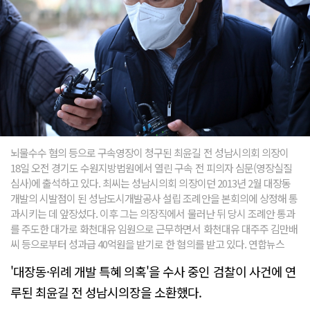
뇌물수수 혐의 등으로 구속영장이 청구된 최윤길 전 성남시의회 의장이
18일 오전 경기도 수원지방법원에서 열린 구속 전 피의자 심문(영장실질
심사)에 출석하고 있다. 최씨는 성남시의회 의장이던 2013년 2월 대장동
개발의 시발점이 된 성남도시개발공사 설립 조례안을 본회의에 상정해 통
과시키는 데 앞장섰다. 이후 그는 의장직에서 물러난 뒤 당시 조례안 통과
를 주도한 대가로 화천대유 임원으로 근무하면서 화천대유 대주주 김만배
씨 등으로부터 성과급 40억원을 받기로 한 혐의를 받고 있다. 연합뉴스
'대장동·위례 개발 특혜 의혹'을 수사 중인 검찰이 사건에 연
루된 최윤길 전 성남시의장을 소환했다.