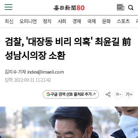
최신
오피니언
정치
사회
경제
국제
문화
스포츠
검찰, '대장동 비리 의혹' 최윤길 前
성남시의장 소환
김지수 기자
index@imaeil.com
입력 2022-09-21 11:21:42
구글 검색 선호 출처로 추가