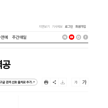
지면보기
기사제보
로그인
회원가입
·연예
주간매일
역공
가
가
구글 검색 선호 출처로 추가