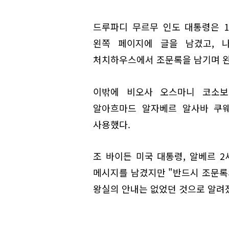
드루파디 무르무 인도 대통령은 
왼쪽 페이지에 글을 남겼고, 
처치하우스에서 조문록을 남기며 왼
이밖에 비오사 오스마니 코소보
알아흐마드 알자베르 알사바 쿠웨
사용했다.
조 바이든 미국 대통령, 알베르 
메시지를 남겼지만 "반드시 조문록
왕실의 안내는 없었던 것으로 알려