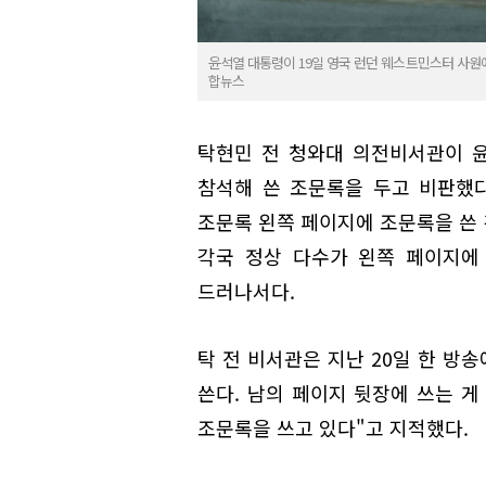
윤석열 대통령이 19일 영국 런던 웨스트민스터 사원
합뉴스
탁현민 전 청와대 의전비서관이 
참석해 쓴 조문록을 두고 비판했다
조문록 왼쪽 페이지에 조문록을 쓴 
각국 정상 다수가 왼쪽 페이지에
드러나서다.
탁 전 비서관은 지난 20일 한 방
쓴다. 남의 페이지 뒷장에 쓰는 게
조문록을 쓰고 있다"고 지적했다.