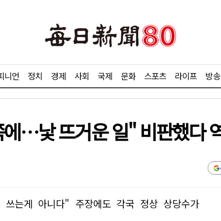
피니언
정치
경제
사회
국제
문화
스포츠
라이프
방송
쪽에…낯 뜨거운 일" 비판했다 
 쓰는게 아니다" 주장에도 각국 정상 상당수가