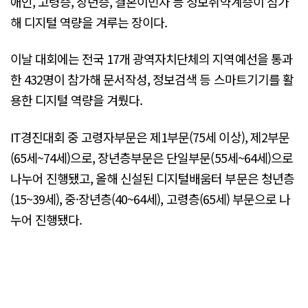
애인, 고령층, 장년층, 결혼이민자 등 정보취약계층이 참가
해 디지털 역량을 겨루는 장이다.
이날 대회에는 전국 17개 광역자치단체의 지역예선을 통과
한 432명이 참가해 문서작성, 정보검색 등 스마트기기를 활
용한 디지털 역량을 겨뤘다.
IT경진대회 중 고령자부문은 제1부문(75세 이상), 제2부문
(65세~74세)으로, 장년층부문은 단일부문(55세~64세)으로
나누어 진행됐고, 올해 신설된 디지털배움터 부문은 청년층
(15~39세), 중·장년층(40~64세), 고령층(65세) 부문으로 나
누어 진행됐다.