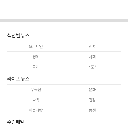
섹션별 뉴스
오피니언
정치
경제
사회
국제
스포츠
라이프 뉴스
부동산
문화
교육
건강
이웃사랑
동정
주간매일