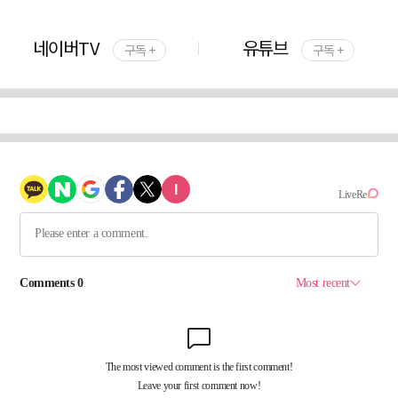
네이버TV
유튜브
구독 +
구독 +