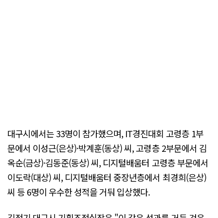
대구시에서는 33명이 참가했으며, IT경진대회 고령층 1부
문에서 이성근(은상)·박계훈(동상) 씨, 고령층 2부문에서 김
옥순(금상)·김동준(동상) 씨, 디지털배움터 고령층 부문에서
이도락(대상) 씨, 디지털배움터 중장년층에서 최경희(은상)
씨 등 6명이 우수한 성적을 거둬 입상했다.
김정기 대구시 기획조정실장은 "이 같은 성과를 거둔 것은