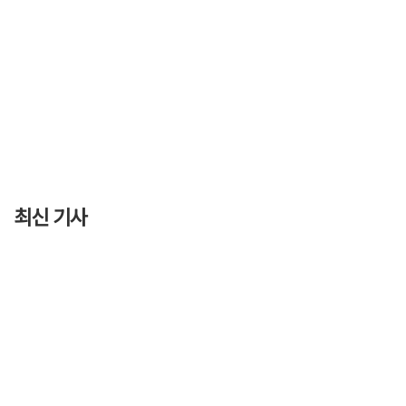
최신 기사