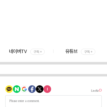
네이버TV
유튜브
구독 +
구독 +