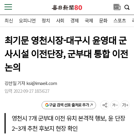
최신
오피니언
정치
사회
경제
국제
문화
스포츠
최기문 영천시장-대구시 윤영대 군
사시설 이전단장, 군부대 통합 이전
논의
강선일 기자
ksi@imaeil.com
입력 2022-09-27 18:56:27
구글 검색 선호 출처로 추가
영천시 7개 군부대 이전 유치 본격적 행보, 윤 단장
2~3개 추천 후보지 현장 확인