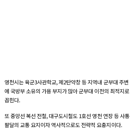
영천시는 육군3사관학교, 제2탄약창 등 지역내 군부대 주변
에 국방부 소유의 가용 부지가 많아 군부대 이전의 최적지로
꼽힌다.
또 중앙선 복선 전철, 대구도시철도 1호선 영천 연장 등 사통
팔달의 교통 요지이자 역사적으로도 전략적 요충지이다.