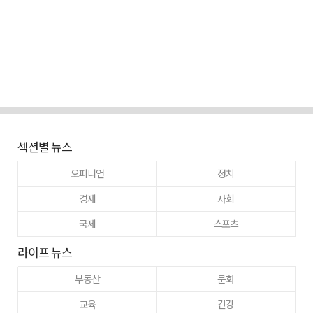
섹션별 뉴스
오피니언
정치
경제
사회
국제
스포츠
라이프 뉴스
부동산
문화
교육
건강