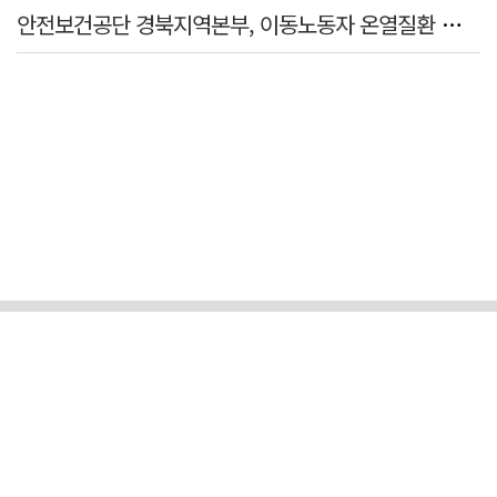
안전보건공단 경북지역본부, 이동노동자 온열질환 예방 캠페인