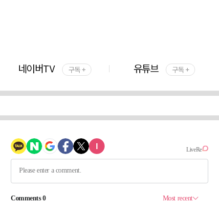
네이버TV
유튜브
구독 +
구독 +