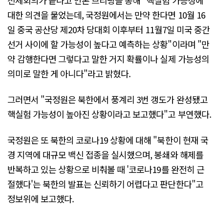
대한 의견을 물었는데, 국정원에서는 만약 한다면 10월 16
일 중국 공산당 제20차 당대회 이후부터 11월7일 미국 중간
선거 사이에 할 가능성이 높다고 예측하는 상황"이라며 "만
약 감행한다면 그렇다고 말한 거지 확률이나 실제 가능성의
의미로 말한 게 아니다"라고 밝혔다.
그러면서 "국정원은 북한에서 풍계리 3번 갱도가 완성됐고
핵실험 가능성이 높아진 상황이라고 보고했다"고 부연했다.
국정원은 또 북한의 코로나19 상황에 대해 "북한이 현재 국
경 지역에 대규모 백신 접종을 실시했으며, 봉쇄와 해제를
반복하고 있는 상황으로 비춰볼 때 '코로나19를 완전히 근
절했다'는 북한의 발표는 신뢰하기 어렵다고 판단한다"고
정보위에 보고했다.