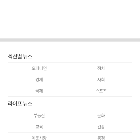
섹션별 뉴스
오피니언
정치
경제
사회
국제
스포츠
라이프 뉴스
부동산
문화
교육
건강
이웃사랑
동정