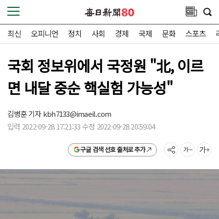
최신
오피니언
정치
사회
경제
국제
문화
스포츠
국회 정보위에서 국정원 "北, 이르
면 내달 중순 핵실험 가능성"
김병훈 기자
kbh7133@imaeil.com
입력 2022-09-28 17:21:33 수정 2022-09-28 20:59:04
구글 검색 선호 출처로 추가