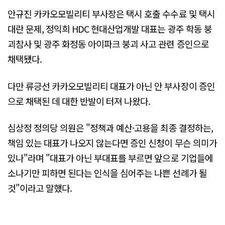
안규진 카카오모빌리티 부사장은 택시 호출 수수료 및 택시
대란 문제, 정익희 HDC 현대산업개발 대표는 광주 학동 붕
괴참사 및 광주 화정동 아이파크 붕괴 사고 관련 증인으로
채택됐다.
다만 류긍선 카카오모빌리티 대표가 아닌 안 부사장이 증인
으로 채택된 데 대한 반발이 터져 나왔다.
심상정 정의당 의원은 "정책과 예산·고용을 최종 결정하는,
책임 있는 대표가 나오지 않는다면 증인 신청이 무슨 의미가
있나"라며 "대표가 아닌 부대표를 부르면 앞으로 기업들에
소나기만 피하면 된다는 인식을 심어주는 나쁜 선례가 될
것"이라고 말했다.