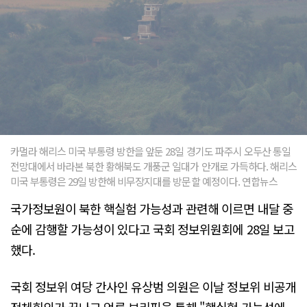
카멀라 해리스 미국 부통령 방한을 앞둔 28일 경기도 파주시 오두산 통일
전망대에서 바라본 북한 황해북도 개풍군 일대가 안개로 가득하다. 해리스
미국 부통령은 29일 방한해 비무장지대를 방문할 예정이다. 연합뉴스
국가정보원이 북한 핵실험 가능성과 관련해 이르면 내달 중
순에 감행할 가능성이 있다고 국회 정보위원회에 28일 보고
했다.
국회 정보위 여당 간사인 유상범 의원은 이날 정보위 비공개
전체회의가 끝나고 언론 브리핑을 통해 "핵실험 가능성에