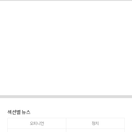
섹션별 뉴스
오피니언
정치