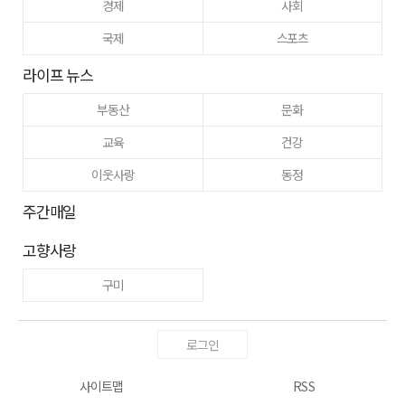
경제
사회
국제
스포츠
라이프 뉴스
부동산
문화
교육
건강
이웃사랑
동정
주간매일
고향사랑
구미
로그인
사이트맵
RSS