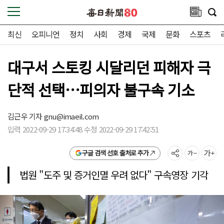
최신
오피니언
정치
사회
경제
국제
문화
스포츠
대구서 스토킹 시달리던 피해자 극
단적 선택…피의자 불구속 기소
김근우 기자
gnu@imaeil.com
입력 2022-09-29 17:34:48 수정 2022-09-29 17:42:51
구글 검색 선호 출처로 추가
법원 "도주 및 증거인멸 우려 없다" 구속영장 기각