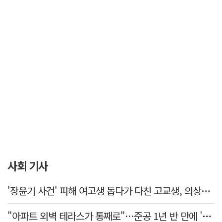
사회 기사
'장윤기 사건' 피해 여고생 돕다가 다친 고교생, 의상자 인정
"아파트 외벽 테라스가 통째로"…준공 1년 반 만에 '아찔 사고'