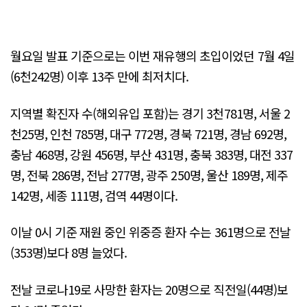
월요일 발표 기준으로는 이번 재유행의 초입이었던 7월 4일
(6천242명) 이후 13주 만에 최저치다.
지역별 확진자 수(해외유입 포함)는 경기 3천781명, 서울 2
천25명, 인천 785명, 대구 772명, 경북 721명, 경남 692명,
충남 468명, 강원 456명, 부산 431명, 충북 383명, 대전 337
명, 전북 286명, 전남 277명, 광주 250명, 울산 189명, 제주
142명, 세종 111명, 검역 44명이다.
이날 0시 기준 재원 중인 위중증 환자 수는 361명으로 전날
(353명)보다 8명 늘었다.
전날 코로나19로 사망한 환자는 20명으로 직전일(44명)보