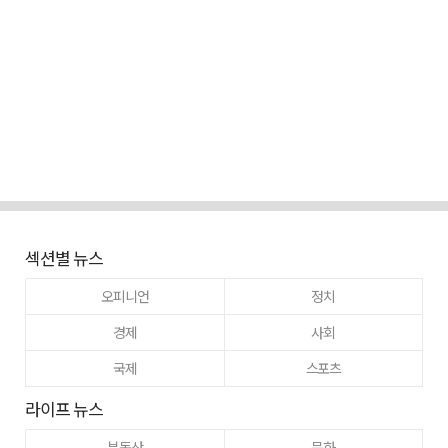
섹션별 뉴스
오피니언
정치
경제
사회
국제
스포츠
라이프 뉴스
부동산
문화