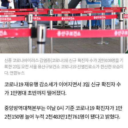
신종 코로나바이러스 감염증(코로나19) 신규 확진자 수가 2만9108명을 기
록한 23일 오전 서울 용산구보건소 코로나19 선별진료소가 한산한 모습이
다. 연합뉴스
코로나19 재유행 감소세가 이어지면서 3일 신규 확진자 수
가 1만명대 초반까지 떨어졌다.
중앙방역대책본부는 이날 0시 기준 코로나19 확진자가 1만
2천150명 늘어 누적 2천483만1천761명이 됐다고 밝혔다.