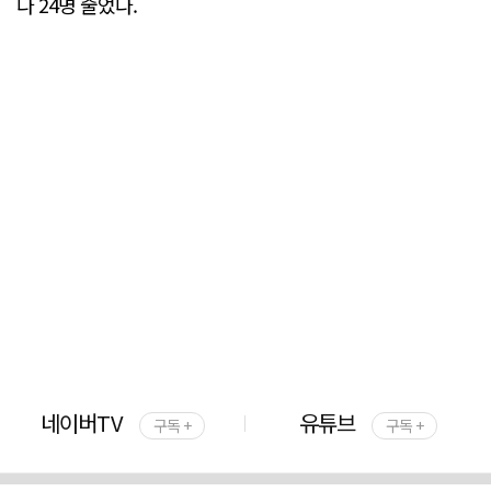
다 24명 줄었다.
네이버TV
유튜브
구독 +
구독 +