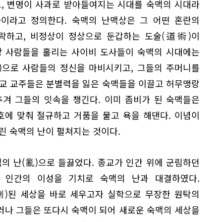
고, 변명이 사과로 받아들여지는 시대를 숙맥의 시대라
)이라고 정의한다. 숙맥의 난맥상은 그 어떤 혼란의
몰락하고, 비정상이 정상으로 둔갑하는 도술(道術)이
상 사람들을 홀리는 사이비 도사들이 숙맥의 시대에는
)으로 사람들의 정신을 마비시키고, 그들의 주머니를
맥교 교주들은 분별력을 잃은 숙맥들을 이끌고 허무맹랑
겨 그들의 잇속을 챙긴다. 이미 좀비가 된 숙맥들은
에 맞춰 절규하고 거품을 물고 욕을 해댄다. 이념이
린 숙맥의 난이 펼쳐지는 것이다.
의 난(亂)으로 들끓었다. 종교가 인간 위에 군림하던
 인간의 이성을 기치로 숙맥의 난과 대결하였다.
倒)된 세상을 바로 세우고자 실학으로 무장한 원탁의
러나 그들은 또다시 숙맥이 되어 새로운 숙맥의 세상을