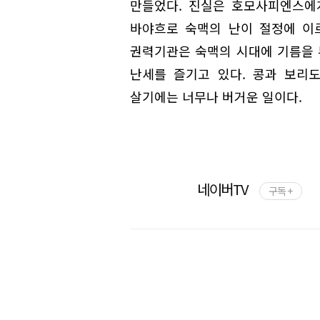
만들었다. 진실은 호모사피엔스에
바야흐로 숙맥의 난이 절정에 이르
권력기관은 숙맥의 시대에 기름을 
난세를 즐기고 있다. 콩과 보리
살기에는 너무나 버거운 일이다.
네이버TV
구독 +