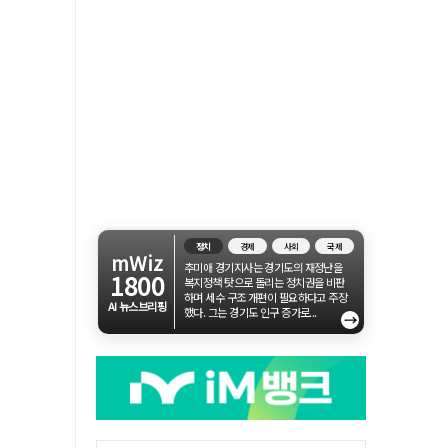
정치
경제
사회
국제
mWiz
추미애 경기지사는 경기도의 재정난을
1800
복지정책 탓으로 돌리는 정치권을 비판
하며 세수 구조 개편이 필요하다고 주장
AI 뉴스브리핑
했다. 그는 경기도 인구 증가로...
→