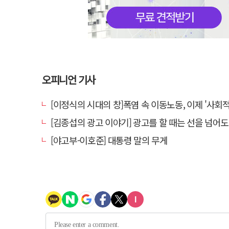
오피니언 기사
[이정식의 시대의 창]폭염 속 이동노동, 이제 '사회적 위험 관리'로 
[김종섭의 광고 이야기] 광고를 할 때는 선을 넘어도 좋
[야고부-이호준] 대통령 말의 무게