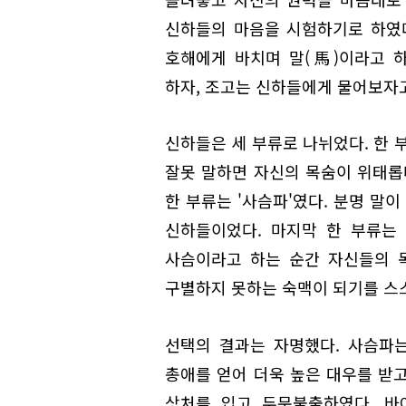
신하들의 마음을 시험하기로 하였다
호해에게 바치며 말(馬)이라고 하
하자, 조고는 신하들에게 물어보자고
신하들은 세 부류로 나뉘었다. 한 
잘못 말하면 자신의 목숨이 위태롭
한 부류는 '사슴파'였다. 분명 말
신하들이었다. 마지막 한 부류는 
사슴이라고 하는 순간 자신들의 
구별하지 못하는 숙맥이 되기를 스
선택의 결과는 자명했다. 사슴파
총애를 얻어 더욱 높은 대우를 받
상처를 입고 두문불출하였다. 바