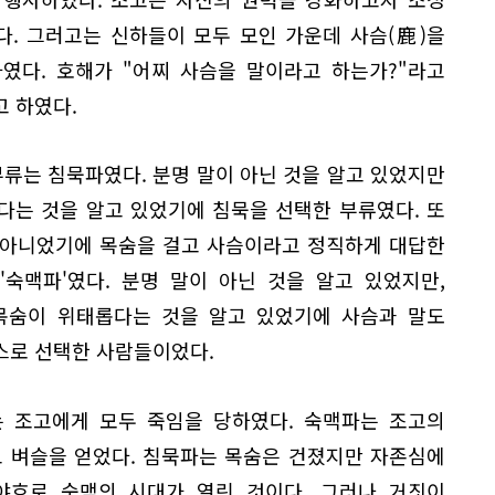
. 그러고는 신하들이 모두 모인 가운데 사슴(鹿)을
였다. 호해가 "어찌 사슴을 말이라고 하는가?"라고
 하였다.
부류는 침묵파였다. 분명 말이 아닌 것을 알고 있었지만
다는 것을 알고 있었기에 침묵을 선택한 부류였다. 또
이 아니었기에 목숨을 걸고 사슴이라고 정직하게 대답한
'숙맥파'였다. 분명 말이 아닌 것을 알고 있었지만,
목숨이 위태롭다는 것을 알고 있었기에 사슴과 말도
스로 선택한 사람들이었다.
는 조고에게 모두 죽임을 당하였다. 숙맥파는 조고의
고 벼슬을 얻었다. 침묵파는 목숨은 건졌지만 자존심에
야흐로 숙맥의 시대가 열린 것이다. 그러나 거짓이