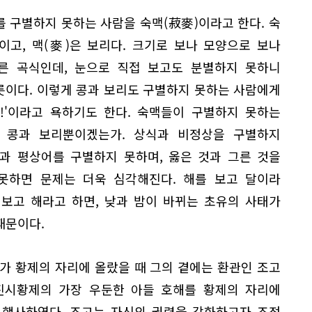
를 구별하지 못하는 사람을 숙맥(菽麥)이라고 한다. 숙
콩이고, 맥(麥)은 보리다. 크기로 보나 모양으로 보나
른 곡식인데, 눈으로 직접 보고도 분별하지 못하니
릇이다. 이렇게 콩과 보리도 구별하지 못하는 사람에게
맥!'이라고 욕하기도 한다. 숙맥들이 구별하지 못하는
 콩과 보리뿐이겠는가. 상식과 비정상을 구별하지
욕과 평상어를 구별하지 못하며, 옳은 것과 그른 것을
못하면 문제는 더욱 심각해진다. 해를 보고 달이라
 보고 해라고 하면, 낮과 밤이 바뀌는 초유의 사태가
때문이다.
가 황제의 자리에 올랐을 때 그의 곁에는 환관인 조고
 진시황제의 가장 우둔한 아들 호해를 황제의 자리에
 행사하였다. 조고는 자신의 권력을 강화하고자 조정