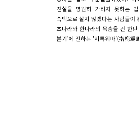
진실을 영원히 가리지 못하는 법
숙맥으로 살지 않겠다는 사람들이 
초나라와 한나라의 목숨을 건 한판 
본기'에 전하는 '지록위마'(指鹿爲