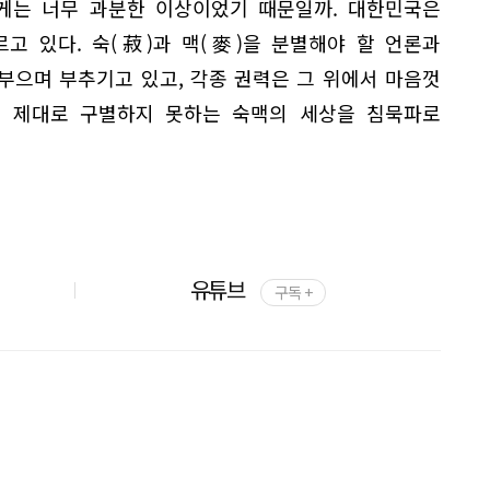
게는 너무 과분한 이상이었기 때문일까. 대한민국은
고 있다. 숙(菽)과 맥(麥)을 분별해야 할 언론과
부으며 부추기고 있고, 각종 권력은 그 위에서 마음껏
도 제대로 구별하지 못하는 숙맥의 세상을 침묵파로
유튜브
구독 +