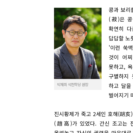
콩과 보리
(菽)은 
확연히 다
답답할 노
'이런 쑥
것이 어찌
못하고, 
구별하지 
박재희 석천학당 원장
하고 달을
벌어지기 
진시황제가 죽고 2세인 호해(胡亥)
(趙高)가 있었다. 간신 조고는
올려놓고 자신의 권력을 마음대로