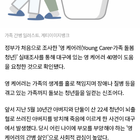
가족 간병 일러스트. 게티이미지뱅크
정부가 처음으로 조사한 '영 케어러(Young Carer·가족 돌봄
청년)' 실태조사를 통해 대구에 있는 영 케어러 40명이 도움
을 요청한 것으로 확인됐다.
영 케어러는 가족의 생계를 홀로 책임지며 장애나 질병 등을
겪고 있는 가족까지 돌보는 청년들을 일컫는 신조어다.
앞서 지난 5월 10년간 아버지와 단둘이 산 22세 청년이 뇌출
혈로 쓰러진 아버지를 방치해 죽음에 이르게 한 사건이 대구
에서 발생했다. 당시 어린 나이에 부모를 부양해야 하는 '영
케어러의 간병 살인'으로 사회적 관심이 높았다.