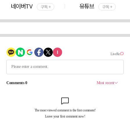
네이버TV
유튜브
구독 +
구독 +