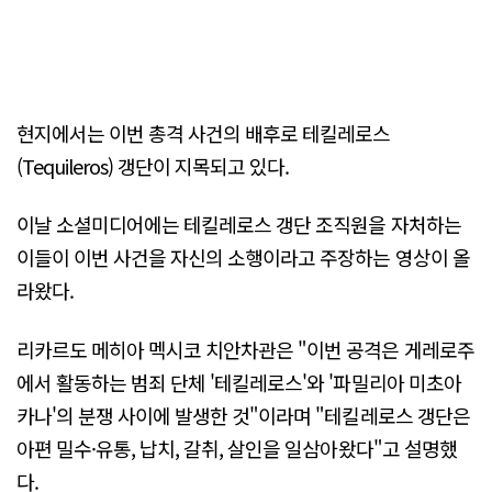
현지에서는 이번 총격 사건의 배후로 테킬레로스
(Tequileros) 갱단이 지목되고 있다.
이날 소셜미디어에는 테킬레로스 갱단 조직원을 자처하는
이들이 이번 사건을 자신의 소행이라고 주장하는 영상이 올
라왔다.
리카르도 메히아 멕시코 치안차관은 "이번 공격은 게레로주
에서 활동하는 범죄 단체 '테킬레로스'와 '파밀리아 미초아
카나'의 분쟁 사이에 발생한 것"이라며 "테킬레로스 갱단은
아편 밀수·유통, 납치, 갈취, 살인을 일삼아왔다"고 설명했
다.