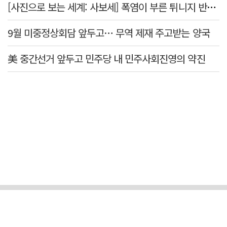
[사진으로 보는 세계: 사보세] 폭염이 부른 튀니지 반정부 시위
9월 미중정상회담 앞두고… 무역 제재 주고받는 양국
美 중간선거 앞두고 민주당 내 민주사회진영의 약진