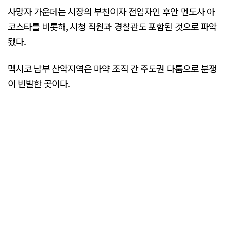
사망자 가운데는 시장의 부친이자 전임자인 후안 멘도사 아
코스타를 비롯해, 시청 직원과 경찰관도 포함된 것으로 파악
됐다.
멕시코 남부 산악지역은 마약 조직 간 주도권 다툼으로 분쟁
이 빈발한 곳이다.