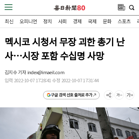
최신
오피니언
정치
사회
경제
국제
문화
스포츠
멕시코 시청서 무장 괴한 총기 난
사…시장 포함 수십명 사망
김지수 기자
index@imaeil.com
입력 2022-10-07 17:28:41 수정 2022-10-07 17:31:44
구글 검색 선호 출처로 추가