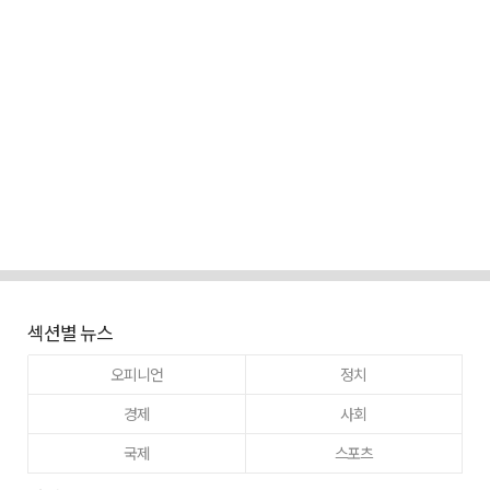
섹션별 뉴스
오피니언
정치
경제
사회
국제
스포츠