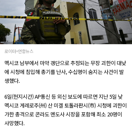
로이터=연합뉴스
멕시코 남부에서 마약 갱단으로 추정되는 무장 괴한이 대낮
에 시청에 침입해 총기를 난사, 수십명이 숨지는 사건이 발
생했다.
6일(현지시간) AP통신 등 외신 보도에 따르면 지난 5일 낮
멕시코 게레로주(州) 산 미겔 토톨라판시(市) 시청에 괴한이
가한 총격으로 콘라도 멘도사 시장을 포함해 최소 20명이
사망했다.