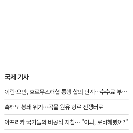
국제 기사
이란-오만, 호르무즈해협 통행 합의 단계…수수료 부과되나
흑해도 봉쇄 위기…곡물·원유 항로 전쟁터로
아프리카 국가들의 비공식 지침… "이봐, 로비해봤어?"