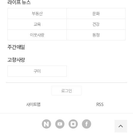
라이프 뉴스
부동산
문화
교육
건강
이웃사랑
동정
주간매일
고향사랑
구미
로그인
사이트맵
RSS