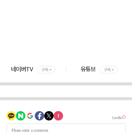
네이버TV
유튜브
구독 +
구독 +