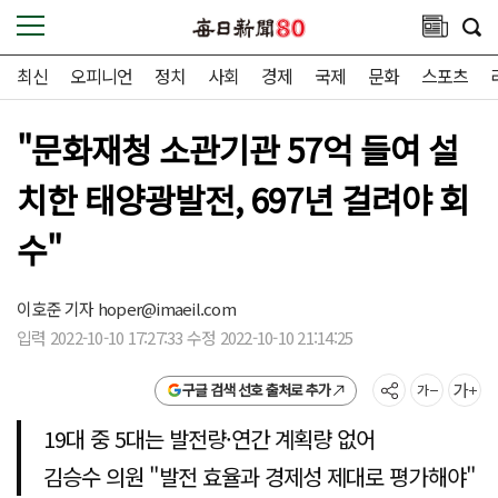
최신
오피니언
정치
사회
경제
국제
문화
스포츠
"문화재청 소관기관 57억 들여 설
치한 태양광발전, 697년 걸려야 회
수"
이호준 기자
hoper@imaeil.com
입력 2022-10-10 17:27:33 수정 2022-10-10 21:14:25
구글 검색 선호 출처로 추가
19대 중 5대는 발전량·연간 계획량 없어
김승수 의원 "발전 효율과 경제성 제대로 평가해야"