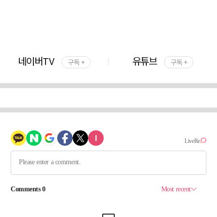
네이버TV
유튜브
구독 +
구독 +