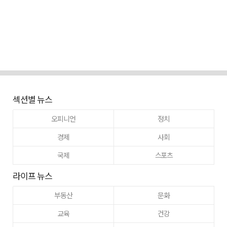
섹션별 뉴스
오피니언
정치
경제
사회
국제
스포츠
라이프 뉴스
부동산
문화
교육
건강