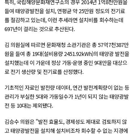
특히, 국립해양문화재연구소의 경우 2014년 1억8천만원을
들여 태양광발전을 설치, 연평균 약 25만원 정도의 전기료
를 절감하고 있는데, 이런 추세라면 설치비를 회수하는데
697년이 걸리는 것으로 추산된다.
김 의원실에 따르면 문화재청 소관기관은 총 57억7천387만
원을 들여 총 19대(설비용량 2451.92kWh)의 태양광 발전을
설치했는데 이 가운데 정상 가동·운영 중인 9대만을 대상으
로 전기 생산량 및 전기료를 산정했다.
기초적인 자료인 발전량 데이터, 연간 발전계획량이 없는 등
관리가 부실한 5대와 가동일수가 1년이 되지 않는 태양광발
전 등 10대는 제외됐다.
김승수 의원은 "발전 효율도, 경제성도 제대로 검토하지 않
고 태양광발전을 설치해 설치비조차 회수할 수 없는 지경에