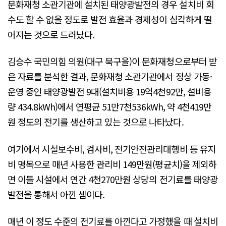
문화재청 소관기관에 설치된 태양광발전의 경우 설치비 회
수도 할 수 없을 정도로 발전 효율과 경제성이 심각하게 떨
어지는 것으로 드러났다.
김승수 국민의힘 의원(대구 북구을)이 문화재청으로부터 받
은 자료를 분석한 결과, 문화재청 소관기관에서 정상 가동·
운영 중인 태양광발전 9대(설치비용 19억4천92만, 설비용
량 434.8kWh)에서 연평균 51만7천536kWh, 약 4천419만
원 정도의 전기를 생산하고 있는 것으로 나타났다.
여기에서 시설보수비, 검사비, 전기안전관리대행비 등 유지
비 명목으로 매년 사용한 관리비 149만원(평균치)을 제외하
면 이들 시설에서 연간 4천270만원 상당의 전기료를 태양광
발전을 통해서 아낀 셈이다.
매년 이 정도 수준의 전기료를 아낀다고 가정했을 때 설치비