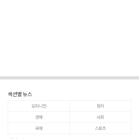
섹션별 뉴스
오피니언
정치
경제
사회
국제
스포츠