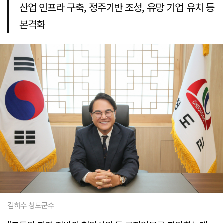
산업 인프라 구축, 정주기반 조성, 유망 기업 유치 등
본격화
김하수 청도군수