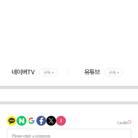
네이버TV
유튜브
구독 +
구독 +