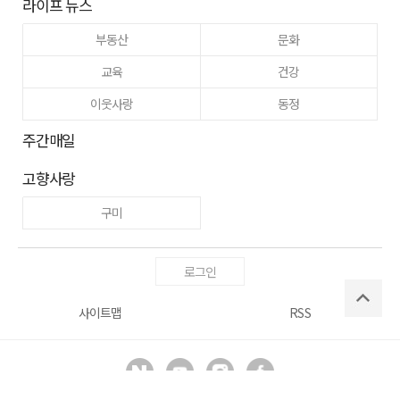
라이프 뉴스
부동산
문화
교육
건강
이웃사랑
동정
주간매일
고향사랑
구미
로그인
사이트맵
RSS