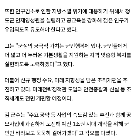
또한 인구감소로 인한 지방소멸 위기에 대응하기 위해서 청
도군 인재양성원을 설립하고 공교육을 강화해 젊은 인구가
유입되도록 유도해야 한다고 했다.
그는 "군정의 긍극적 가치는 군민행복에 있다. 군민들에게
더 넓고 더 두터운 기본생활을 지원하는 지역 맞춤형 복지를
실현하도록 노력하겠다"고 했다.
더불어 신규 행정 수요, 미래 지향성을 담은 조직개편을 추
진하고 있다. 미래전략정책관 도입과 안전총괄과 신설 등 조
직체계도 전면 개편할 예정이다.
김 군수는 "주요 공약 등 사업의 속도감 있는 추진과 함께 공
모사업에 과감하게 도전해 예산 1조원 시대 개막을 위해 군
민만 바라보고 묵묵히 걸어가겠다"고 각오를 다졌다.