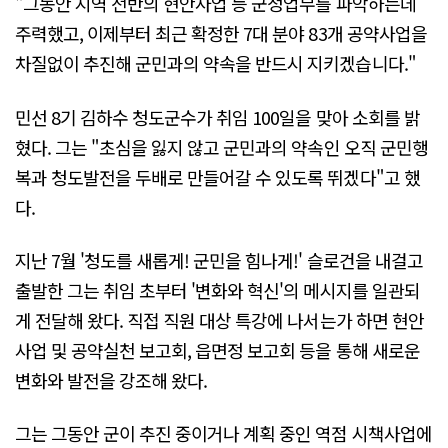
"그동안 지역 전반의 현안사업 등 군정업무를 파악하는데
주력했고, 이제부터 최근 확정한 7대 분야 83개 공약사업을
차질없이 추진해 군민과의 약속을 반드시 지키겠습니다."
민선 8기 김하수 청도군수가 취임 100일을 맞아 소회를 밝
혔다. 그는 "초심을 잃지 않고 군민과의 약속인 오직 군민행
복과 청도발전을 두배로 만들어갈 수 있도록 뛰겠다"고 했
다.
지난 7월 '청도를 새롭게! 군민을 힘나게!' 슬로건을 내걸고
출발한 그는 취임 초부터 '변화와 혁신'의 메시지를 일관되
게 전달해 왔다. 직접 직원 대상 특강에 나서는가 하면 현안
사업 및 공약실천 보고회, 읍면정 보고회 등을 통해 새로운
변화와 발전을 강조해 왔다.
그는 그동안 군이 추진 중이거나 계획 중인 역점 시책사업에