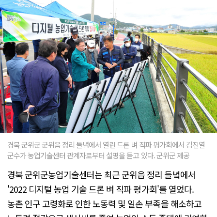
경북 군위군 군위읍 정리 들녘에서 열린 드론 벼 직파 평가회에서 김진열
군수가 농업기술센터 관계자로부터 설명을 듣고 있다. 군위군 제공
경북 군위군농업기술센터는 최근 군위읍 정리 들녘에서
'2022 디지털 농업 기술 드론 벼 직파 평가회'를 열었다.
농촌 인구 고령화로 인한 노동력 및 일손 부족을 해소하고