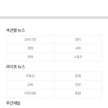
섹션별 뉴스
오피니언
정치
경제
사회
국제
스포츠
라이프 뉴스
부동산
문화
교육
건강
이웃사랑
동정
주간매일