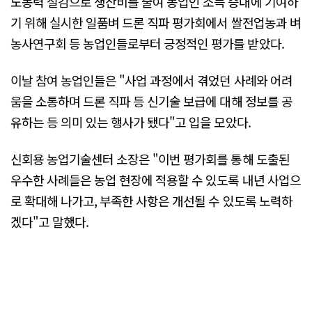
노동력 절감으로 생산비를 줄여 농업인 소득 증대에 기여하
기 위해 실시한 일품벼 드론 직파 평가회에서 쌀전업농과 벼
농사연구회 등 농업인들로부터 긍정적인 평가를 받았다.
이날 참여 농업인들은 "사업 과정에서 겪었던 사례와 어려
움을 소통하며 드론 직파 등 신기술 보급에 대해 정보를 공
유하는 등 의미 있는 행사가 됐다"고 입을 모았다.
신회용 농업기술센터 소장은 "이번 평가회를 통해 도출된
우수한 사례들은 농업 현장에 적용할 수 있도록 내년 사업으
로 확대해 나가고, 부족한 사항은 개선될 수 있도록 노력하
겠다"고 말했다.