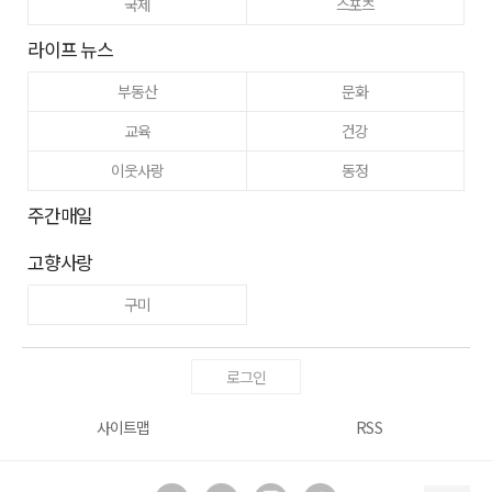
국제
스포츠
라이프 뉴스
부동산
문화
교육
건강
이웃사랑
동정
주간매일
고향사랑
구미
로그인
사이트맵
RSS