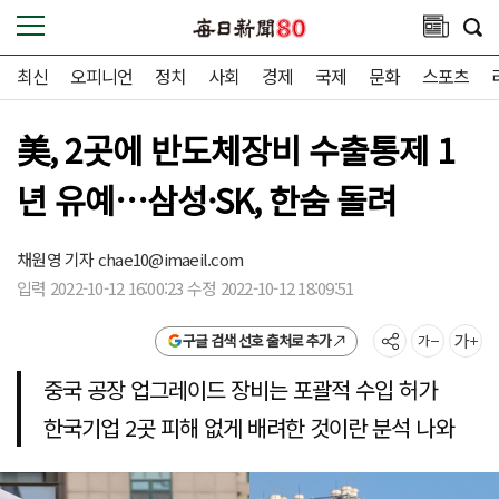
최신
오피니언
정치
사회
경제
국제
문화
스포츠
美, 2곳에 반도체장비 수출통제 1
년 유예…삼성·SK, 한숨 돌려
채원영 기자
chae10@imaeil.com
입력 2022-10-12 16:00:23 수정 2022-10-12 18:09:51
구글 검색 선호 출처로 추가
중국 공장 업그레이드 장비는 포괄적 수입 허가
한국기업 2곳 피해 없게 배려한 것이란 분석 나와