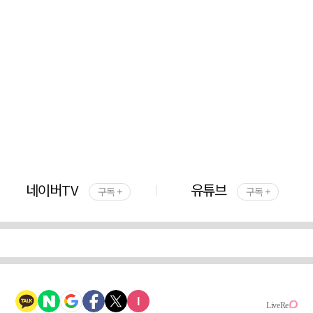
네이버TV
유튜브
구독 +
구독 +