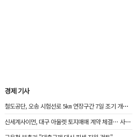
경제 기사
철도공단, 오송 시험선로 5㎞ 연장구간 7일 조기 개통…LA 메트로 사업 지원
신세계사이먼, 대구 아울렛 토지매매 계약 체결… 사업 본궤도