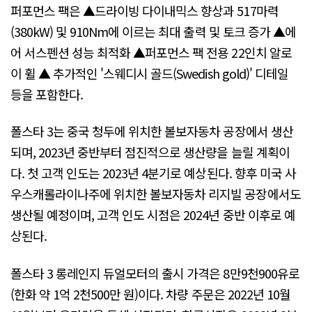
퍼포먼스 팩은 ▲드라이빙 다이내믹스 향상과 517마력
(380kW) 및 910Nm에 이르는 최대 출력 및 토크 증가 ▲에
어 서스펜션 성능 최적화 ▲퍼포먼스 팩 전용 22인치 알로
이 휠 ▲ 추가적인 '스웨디시 골드(Swedish gold)' 디테일
등을 포함한다.
폴스타 3는 중국 청두에 위치한 볼보자동차 공장에서 생산
되며, 2023년 중반부터 점진적으로 생산량을 늘릴 계획이
다. 첫 고객 인도는 2023년 4분기로 예상된다. 향후 미국 사
우스캐롤라이나주에 위치한 볼보자동차 리지빌 공장에서도
생산될 예정이며, 고객 인도 시점은 2024년 중반 이후로 예
상된다.
폴스타 3 롱레인지 듀얼모터의 출시 가격은 8만9천900유로
(한화 약 1억 2천500만 원)이다. 차량 주문은 2022년 10월