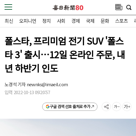
최신
오피니언
정치
사회
경제
국제
문화
스포츠
폴스타, 프리미엄 전기 SUV '폴스
타 3' 출시…12일 온라인 주문, 내
년 하반기 인도
노경석 기자
newnks@imaeil.com
입력 2022-10-13 09:20:57
구글 검색 선호 출처로 추가