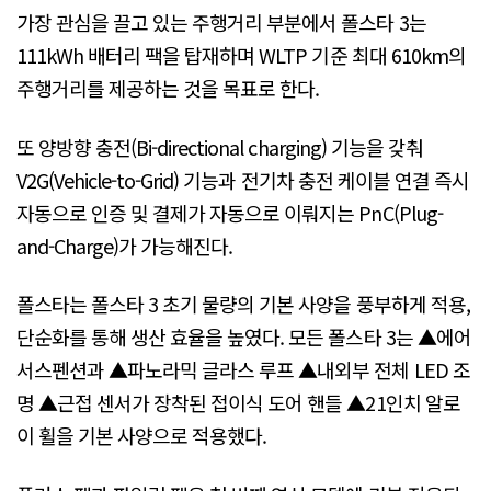
가장 관심을 끌고 있는 주행거리 부분에서 폴스타 3는
111kWh 배터리 팩을 탑재하며 WLTP 기준 최대 610km의
주행거리를 제공하는 것을 목표로 한다.
또 양방향 충전(Bi-directional charging) 기능을 갖춰
V2G(Vehicle-to-Grid) 기능과 전기차 충전 케이블 연결 즉시
자동으로 인증 및 결제가 자동으로 이뤄지는 PnC(Plug-
and-Charge)가 가능해진다.
폴스타는 폴스타 3 초기 물량의 기본 사양을 풍부하게 적용,
단순화를 통해 생산 효율을 높였다. 모든 폴스타 3는 ▲에어
서스펜션과 ▲파노라믹 글라스 루프 ▲내외부 전체 LED 조
명 ▲근접 센서가 장착된 접이식 도어 핸들 ▲21인치 알로
이 휠을 기본 사양으로 적용했다.