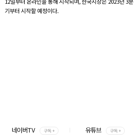
12일부터 온라인을 통해 시작되며, 한국시장은 2023년 3분
기부터 시작할 예정이다.
네이버TV
유튜브
구독 +
구독 +