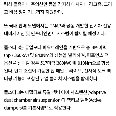
링해 졸음이나 주의산만 등을 감지해 메시지나 경고음, 그리
고 비상 정지 기능까지 지원한다.
또 국내 판매 모델에서는 TMAP과 공동 개발한 전기차 전용
내비게이션 및 인포테인먼트 시스템이 탑재될 예정이다.
폴스타 3는 듀얼모터 파워트레인을 기반으로 총 489마력
(hp / 360kW) 및 840Nm의 성능을 발휘하며, 퍼포먼스 팩
옵션을 선택할 경우 517마력(380kW) 및 910Nm으로 향상
된다. 단계 조절이 가능한 원 페달 드라이브, 전자식 토크 벡
터링 기능이 포함된 듀얼 클러치 시스템을 탑재했다.
폴스타 3는 어댑티브 듀얼 챔버 에어 서스펜션(Adaptive
dual-chamber air suspension)과 액티브 댐퍼(Active
dampers)를 기본사양으로 적용한다.