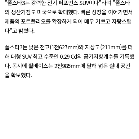
"폴스타3는 강력한 전기 퍼포먼스 SUV이다"라며 "폴스타
의 생산거점도 미국으로 확대했다. 빠른 성장을 이어가면서
제품의 포트폴리오를 확장하게 되어 매우 기쁘고 자랑스럽
다"고 밝혔다.
폴스타3는 낮은 전고(1천627mm)와 지상고(211mm)를 더
해 대형 SUV 최고 수준인 0.29 Cd의 공기저항계수를 기록했
다. 동시에 휠베이스는 2천985mm에 달해 넓은 실내 공간
을 확보했다.