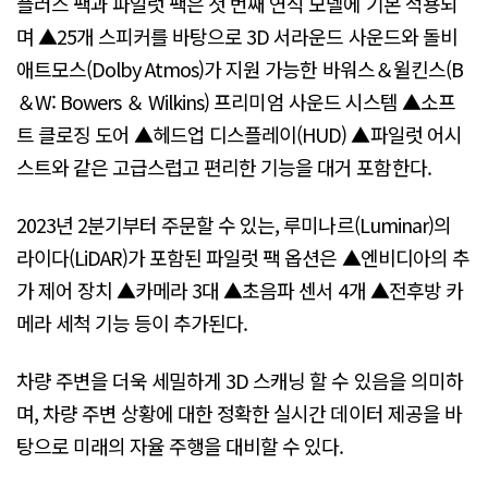
플러스 팩과 파일럿 팩은 첫 번째 연식 모델에 기본 적용되
며 ▲25개 스피커를 바탕으로 3D 서라운드 사운드와 돌비
애트모스(Dolby Atmos)가 지원 가능한 바워스＆윌킨스(B
＆W: Bowers ＆ Wilkins) 프리미엄 사운드 시스템 ▲소프
트 클로징 도어 ▲헤드업 디스플레이(HUD) ▲파일럿 어시
스트와 같은 고급스럽고 편리한 기능을 대거 포함한다.
2023년 2분기부터 주문할 수 있는, 루미나르(Luminar)의
라이다(LiDAR)가 포함된 파일럿 팩 옵션은 ▲엔비디아의 추
가 제어 장치 ▲카메라 3대 ▲초음파 센서 4개 ▲전후방 카
메라 세척 기능 등이 추가된다.
차량 주변을 더욱 세밀하게 3D 스캐닝 할 수 있음을 의미하
며, 차량 주변 상황에 대한 정확한 실시간 데이터 제공을 바
탕으로 미래의 자율 주행을 대비할 수 있다.