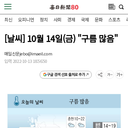
최신
오피니언
정치
사회
경제
국제
문화
스포츠
[날씨] 10월 14일(금) "구름 많음"
매일신문
jebo@imaeil.com
입력 2022-10-13 18:56:50
구글 검색 선호 출처로 추가