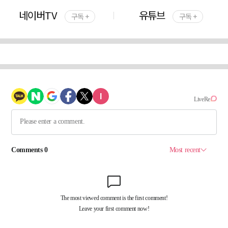
네이버TV
유튜브
구독 +
구독 +