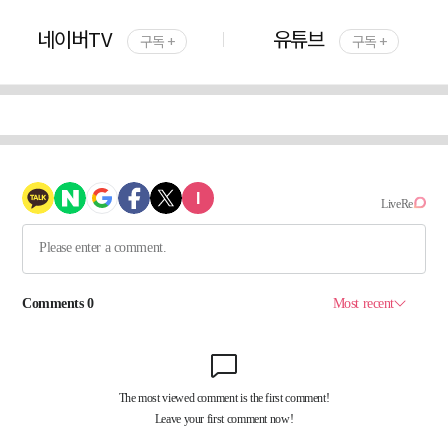
네이버TV
유튜브
구독 +
구독 +