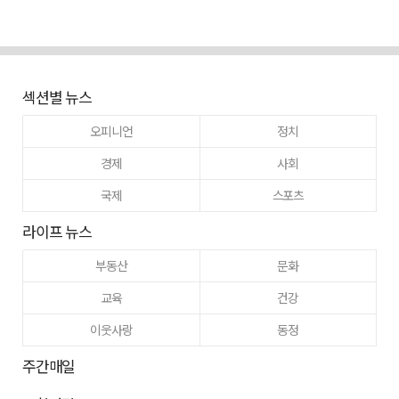
섹션별 뉴스
오피니언
정치
경제
사회
국제
스포츠
라이프 뉴스
부동산
문화
교육
건강
이웃사랑
동정
주간매일