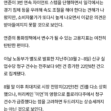
연준이 3번 연속 자이언트 스텝을 단행하면서 일각에서는
경기 침체 등을 우려해 속도 조절을 해야 한다는 견해가 나
왔지만, 소비자물가가 또다시 높게 나오면서 이같은 의견은
받아들여지지 못할 것으로 보인다.
연준의 통화정책에서 변수가 될 수 있는 고용지표는 여전히
탄탄한 편이다.
이날 노동부가 별도로 발표한 지난주(10월 2∼8일) 신규 실
업수당 청구 건수는 전주보다 9천 건 증가한 22만8천 건으
로 집계됐다.
8월 말 이후 최대치로 시장 전망치(22만5천 건)를 다소 상회
했으나, 허리케인 '이언'의 영향으로 플로리다주에서 청구
건수가 급증했다는 점을 고려하면 두드러지는 상승세까지
는 아닌 것으로 보인다.