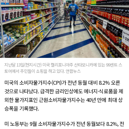
지난달 13일(현지시간) 미국 캘리포니아주 산타모니카에 있는 99센트 스
토어에서 주민들이 쇼핑을 하고 있다. 연합뉴스
미국의 소비자물가지수(CPI)가 전년 동월 대비 8.2% 오른
것으로 나타났다. 급격한 금리인상에도 에너지·식료품을 제
외한 물가지표인 근원소비자물가지수는 40년 만에 최대 상
승폭을 기록했다.
미 노동부는 9월 소비자물가지수가 전년 동월보다 8.2%, 전