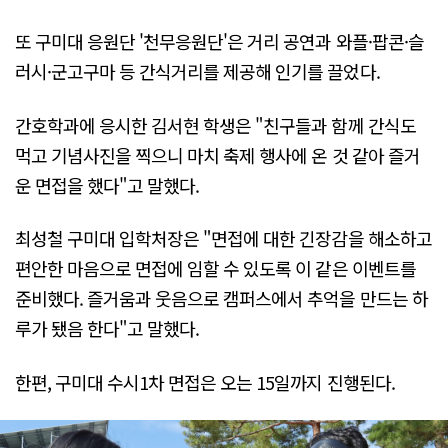
또 구미대 응원단 '천무응원단'은 거리 공연과 와플·팝콘·슬
러시·군고구마 등 간식거리를 제공해 인기를 끌었다.
간호학과에 응시한 김서현 학생은 "친구들과 함께 간식도
먹고 기념사진을 찍으니 마치 축제 행사에 온 것 같아 즐거
운 면접을 했다"고 말했다.
최성철 구미대 입학처장은 "면접에 대한 긴장감을 해소하고
편안한 마음으로 면접에 임할 수 있도록 이 같은 이벤트를
준비했다. 즐거움과 웃음으로 캠퍼스에서 추억을 만드는 하
루가 됐음 한다"고 말했다.
한편, 구미대 수시1차 면접은 오는 15일까지 진행된다.