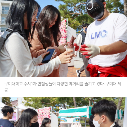
구미대학교 수시1차 면접생들이 다양한 먹거리를 즐기고 있다. 구미대 제
공