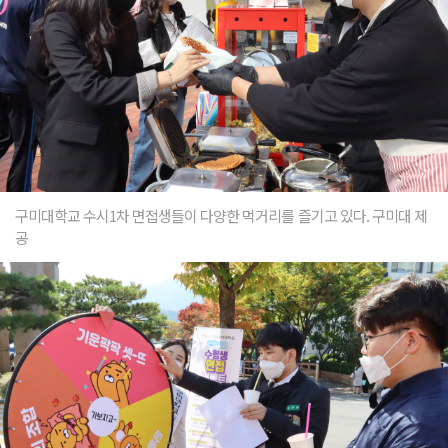
구미대학교 수시1차 면접생들이 다양한 먹거리를 즐기고 있다. 구미대 제
공