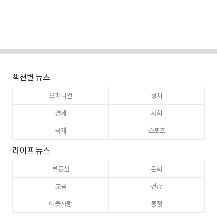
섹션별 뉴스
오피니언
정치
경제
사회
국제
스포츠
라이프 뉴스
부동산
문화
교육
건강
이웃사랑
동정