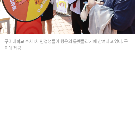
구미대학교 수시1차 면접생들이 행운의 룰렛돌리기에 참여하고 있다. 구
미대 제공