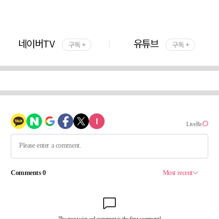
네이버TV
유튜브
구독 +
구독 +