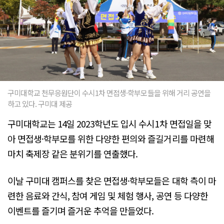
구미대학교 천무응원단이 수시1차 면접생·학부모들을 위해 거리 공연을
하고 있다. 구미대 제공
구미대학교는 14일 2023학년도 입시 수시1차 면접일을 맞
아 면접생·학부모를 위한 다양한 편의와 즐길거리를 마련해
마치 축제장 같은 분위기를 연출했다.
이날 구미대 캠퍼스를 찾은 면접생·학부모들은 대학 측이 마
련한 음료와 간식, 참여 게임 및 체험 행사, 공연 등 다양한
이벤트를 즐기며 즐거운 추억을 만들었다.