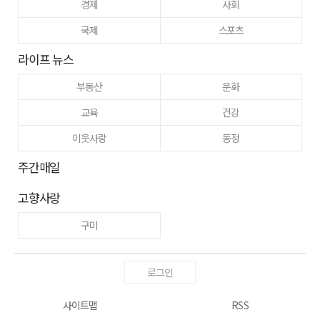
경제
사회
국제
스포츠
라이프 뉴스
부동산
문화
교육
건강
이웃사랑
동정
주간매일
고향사랑
구미
로그인
사이트맵
RSS