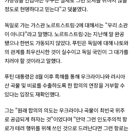
가능성을 언급하는 누구든 실제로 그런 조처를 취하지 않을
정도로 현명하다고 믿는다"고 덧붙였다.
독일로 가는 가스관 노르트스트림-2에 대해서는 "우리 소관
이 아니다"라고 말했다. 노르트스트림-2는 지난해 말 완공
됐으나 한번도 가동되지 않았다. 푸틴은 독일에 대해 나토와
의 관계를 최우선시한 것이 실수이고 독일 국민이 그 대가를
치러야 할 것이라고 말했다.
푸틴 대통령은 8월 이후 흑해를 통해 우크라이나와 러시아
산 곡물 및 비료를 수출하도록 한 합의의 연장을 거부할 수
있다는 입장도 재확인했다.
그는 "원래 합의의 의도는 우크라이나 곡물이 최빈국 위주
로 공급되게 하자는 것"이었다며 "만약 그런 인도주의적 항
로가 테러 행위를 위해 쓰인 것으로 드러난다면 그런 항로는