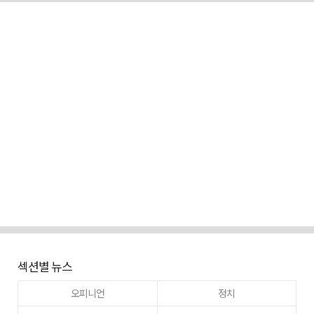
섹션별 뉴스
오피니언
정치