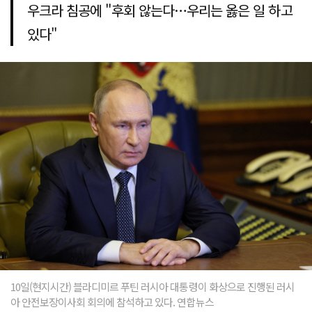
우크라 침공에 "후회 않는다…우리는 옳은 일 하고
있다"
10일(현지시간) 블라디미르 푸틴 러시아 대통령이 화상으로 진행된 러시
아 안전보장이사회 회의에 참석하고 있다. 연합뉴스