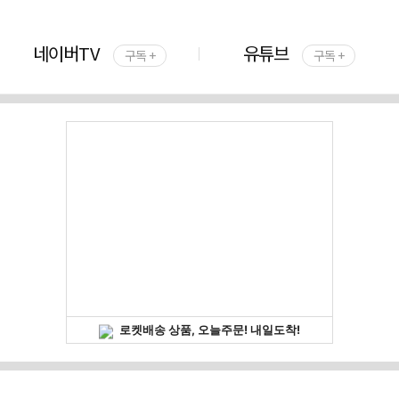
네이버TV
유튜브
구독 +
구독 +