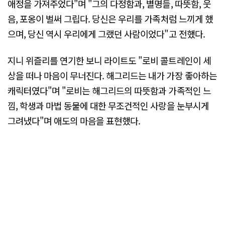
애정을 가져주었다"며 "그의 다정함과, 별명들, 따뜻함, 웃
음, 포옹이 벌써 그립다. 당신은 우리를 가족처럼 느끼게 했
으며, 당신 역시 우리에게 그랬던 사람이었다"고 전했다.
지니 위즐리를 연기한 보니 라이트도 "로비 콜트레인이 세
상을 떠나 마음이 무너진다. 해그리드는 내가 가장 좋아하는
캐릭터였다"며 "로비는 해그리드의 따뜻함과 가족적인 느
낌, 학생과 마법 동물에 대한 무조건적인 사랑을 눈부시게
그려냈다"며 애도의 마음을 표현했다.