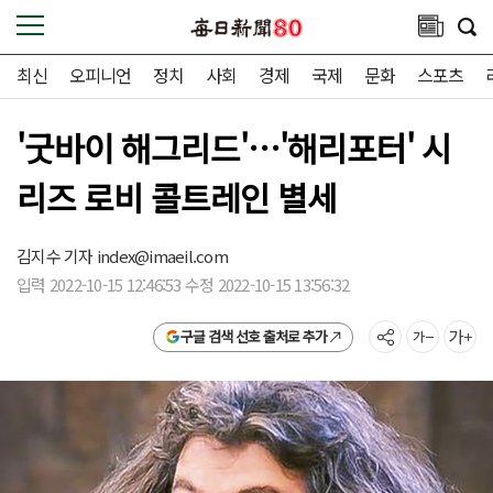
최신
오피니언
정치
사회
경제
국제
문화
스포츠
'굿바이 해그리드'…'해리포터' 시
리즈 로비 콜트레인 별세
김지수 기자
index@imaeil.com
입력 2022-10-15 12:46:53 수정 2022-10-15 13:56:32
구글 검색 선호 출처로 추가