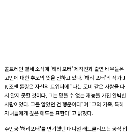
콜트레인 별세 소식에 '해리 포터' 제작진과 출연 배우들은
고인에 대한 추모의 뜻을 전하고 있다. '해리 포터'의 작가 J
K 조앤 롤링은 자신의 트위터에 "나는 로비 같은 사람을 다
시 알지 못할 것이다, 그는 믿을 수 없는 재능을 가진 완벽한
사람이었다. 그를 알았던 건 행운이다"며 "그의 가족, 특히
자녀들에게 깊은 애도를 표한다"고 밝혔다.
주인공 '해리포터'를 연기했던 대니얼 래드클리프는 공식 입