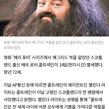
영화 '해리포터'에서 해그리드 역할을 맡은 로비 콜트레인. 로비 콜트레인
트위터 캡처
영화 '해리 포터' 시리즈에서 해그리드 역을 맡았던 스코틀
랜드 출신 배우 로비 콜트레인이 14일(현지시간) 별세했다.
향년 72세.
이날 AP통신 등에 따르면 콜트레인의 에이전트인 벨린다 라
이트는 콜트레인이 이날 고향인 스코틀랜드의 한 병원에서
사망했다고 밝혔다. 벨린다 라이트는 성명을 통해 "콜트레
인은 전 세계 아이와 어른 모두에게 기쁨을 가져다준 역할을