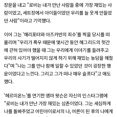
장문을 내고 "로비는 내가 만난 사람들 중에 가장 재밌는 사
람이었고, 세트장에서 아이들이었던 우리를 늘 웃게 만들었
던 사람"이라고 기억했다.
이어 그는 '해리포터와 아즈카반의 죄수'를 찍을 당시를 떠
올리며 "우리가 폭우 때문에 몇시간 동안 해그리드의 헛간
에 갇혀 있어야 했을 때 그는 우리에게 이야기를 들려주고
우리의 사기가 떨어지지 않게 하기 위해 재밌는 농담을 해줬
다"며 "나는 그를 만나 함께 일할 수 있었던 것이 굉장한 행
운이었다고 느낀다. 그리고 그가 떠나 매우 슬프다"고 애도
했다.
'헤르미온느'를 연기한 엠마 왓슨은 자신의 인스타그램에
"로비는 내가 만난 가장 재밌는 삼촌이었다. 그는 세심하게
나를 돌봐주었고 어린아이로서의 나, 어른이 된 후의 나에게