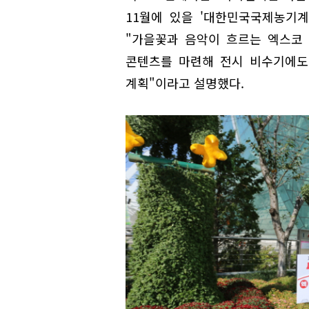
11월에 있을 '대한민국국제농기
"가을꽃과 음악이 흐르는 엑스코
콘텐츠를 마련해 전시 비수기에도
계획"이라고 설명했다.