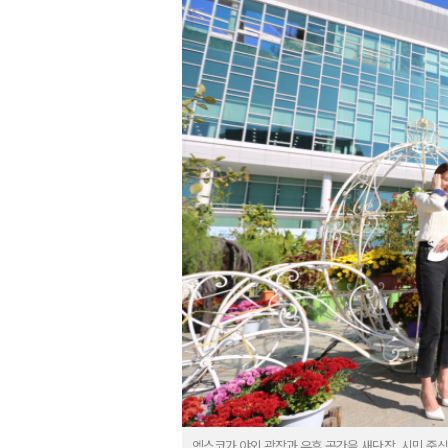
엑스코가 야외 광장과 유휴 공간을 새단장, 시민 중심