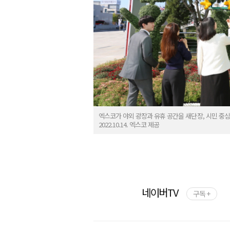
엑스코가 야외 광장과 유휴 공간을 새단장, 시민 중심
2022.10.14. 엑스코 제공
네이버TV
구독 +