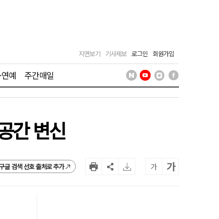
지면보기
기사제보
로그인
회원가입
·연예
주간매일
공간 변신
가
가
구글 검색 선호 출처로 추가