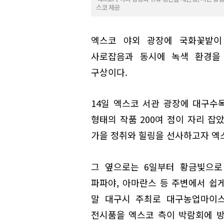
스코 제공
엑스코 야외 광장에 국화꽃밭이
사로잡음과 동시에 녹색 환경을
구상이다.
14일 엑스코 서관 광장에 대구수
형태의 작품 200여 점이 자리 잡
가을 정취와 힐링을 선사하고자 엑
그 옆으로는 6일부터 황금빛으로
파파야, 아마란스 등 주변에서 쉽게
말 대구시 주최로 대구농업마이스
전시품을 엑스코 측이 박람회에 