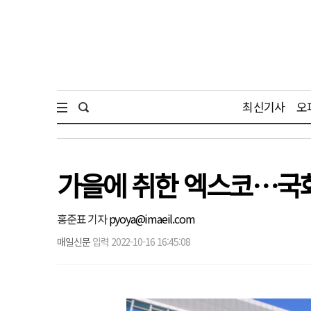
최신기사
오
가을에 취한 엑스코…국
홍준표 기자
pyoya@imaeil.com
매일신문
입력 2022-10-16 16:45:08