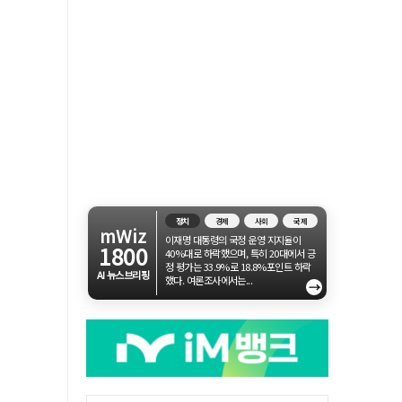
정치
경제
사회
국제
mWiz
이재명 대통령의 국정 운영 지지율이
1800
40%대로 하락했으며, 특히 20대에서 긍
정 평가는 33.9%로 18.8%포인트 하락
AI 뉴스브리핑
했다. 여론조사에서는...
→