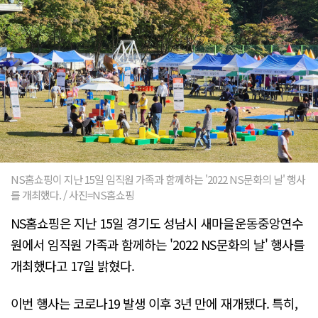
NS홈쇼핑이 지난 15일 임직원 가족과 함께하는 '2022 NS문화의 날' 행사
를 개최했다. / 사진=NS홈쇼핑
NS홈쇼핑은 지난 15일 경기도 성남시 새마을운동중앙연수
원에서 임직원 가족과 함께하는 '2022 NS문화의 날' 행사를
개최했다고 17일 밝혔다.
이번 행사는 코로나19 발생 이후 3년 만에 재개됐다. 특히,