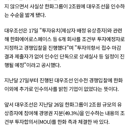
지 않으면서 사실상 한화그룹이 2조원에 대우조선을 인수하
는 수순을 밟게 됐다.
대우조선은 17일 "투자유치(제삼자 배정 유상증자)와 관련
해 한화에어로스페이스 등 6개 회사를 조건부 투자예정자로
지정하고 경쟁입찰을 진행했다"며 "투자의향서 접수 마감
결과 제출자가 없어 인수인 단독으로 상세실사 등 일정이 진
행될 예정"이라고 공시했다.
지난달 27일부터 진행된 대우조선 인수전 경쟁입찰에 한화
이외에 추가로 인수의사를 밝힌 기업이 없었다는 뜻이다.
앞서 대우조선은 지난달 26일 한화그룹이 2조원 규모의 유
상증자에 참여해 경영권 지분(49.3%)을 인수하는 내용의 조
건부 투자합의서(MOU)를 한화 측과 체결한 바 있다.