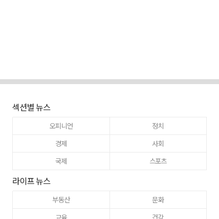
섹션별 뉴스
오피니언
정치
경제
사회
국제
스포츠
라이프 뉴스
부동산
문화
교육
건강