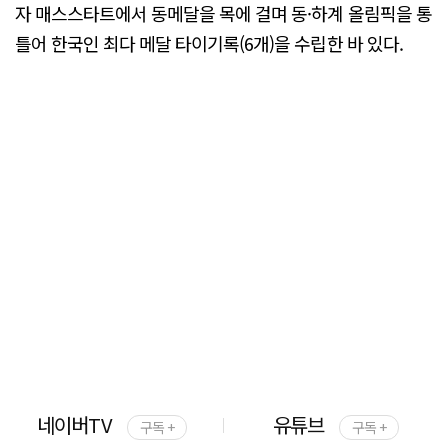
자 매스스타트에서 동메달을 목에 걸며 동·하계 올림픽을 통
틀어 한국인 최다 메달 타이기록(6개)을 수립한 바 있다.
네이버TV
유튜브
구독 +
구독 +