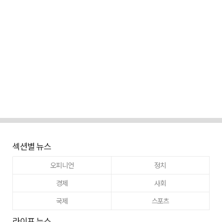
섹션별 뉴스
오피니언
정치
경제
사회
국제
스포츠
라이프 뉴스