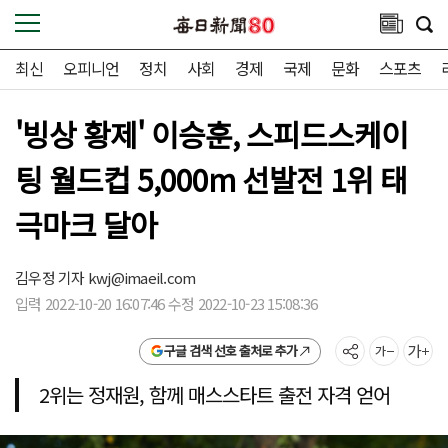
최신
오피니언
정치
사회
경제
국제
문화
스포츠
'빙상 황제' 이승훈, 스피드스케이
팅 월드컵 5,000m 선발전 1위 태
극마크 달아
김우정 기자
kwj@imaeil.com
입력 2022-10-20 16:07:46 수정 2022-10-23 15:08:36
구글 검색 선호 출처로 추가
2위는 정재원, 함께 매스스타트 출전 자격 얻어