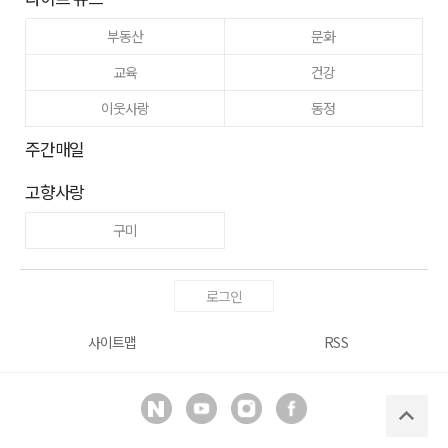
부동산
문화
교육
건강
이웃사랑
동정
주간매일
고향사랑
구미
로그인
사이트맵
RSS