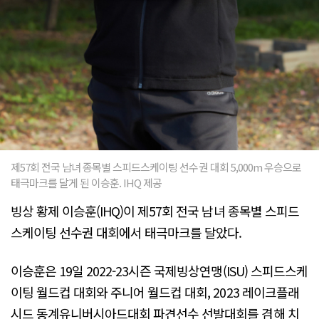
제57회 전국 남녀 종목별 스피드스케이팅 선수권 대회 5,000m 우승으로
태극마크를 달게 된 이승훈. IHQ 제공
빙상 황제 이승훈(IHQ)이 제57회 전국 남녀 종목별 스피드
스케이팅 선수권 대회에서 태극마크를 달았다.
이승훈은 19일 2022-23시즌 국제빙상연맹(ISU) 스피드스케
이팅 월드컵 대회와 주니어 월드컵 대회, 2023 레이크플래
시드 동계유니버시아드대회 파견선수 선발대회를 겸해 치