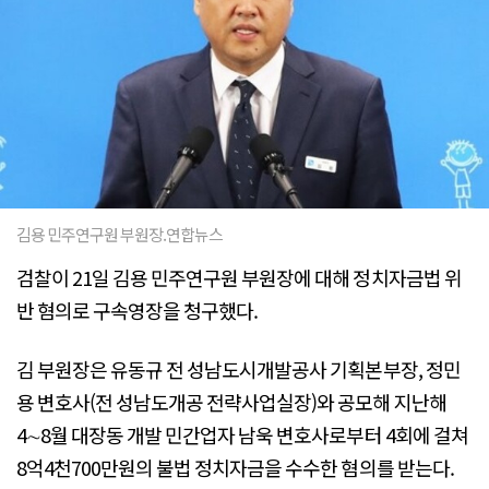
김용 민주연구원 부원장.연합뉴스
검찰이 21일 김용 민주연구원 부원장에 대해 정치자금법 위
반 혐의로 구속영장을 청구했다.
김 부원장은 유동규 전 성남도시개발공사 기획본부장, 정민
용 변호사(전 성남도개공 전략사업실장)와 공모해 지난해
4∼8월 대장동 개발 민간업자 남욱 변호사로부터 4회에 걸쳐
8억4천700만원의 불법 정치자금을 수수한 혐의를 받는다.