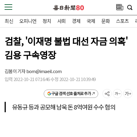
최신
오피니언
정치
사회
경제
국제
문화
스포츠
검찰, '이재명 불법 대선 자금 의혹'
김용 구속영장
김봄이 기자
bom@imaeil.com
입력 2022-10-21 07:16:46 수정 2022-10-21 10:39:49
구글 검색 선호 출처로 추가
유동규 등과 공모해 남욱 돈 8억여원 수수 혐의