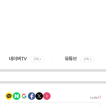
네이버TV
유튜브
구독 +
구독 +