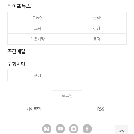
라이프 뉴스
부동산
문화
교육
건강
이웃사랑
동정
주간매일
고향사랑
구미
로그인
사이트맵
RSS