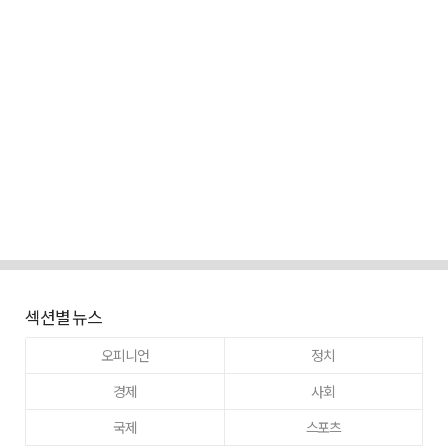
섹션별 뉴스
오피니언
정치
경제
사회
국제
스포츠